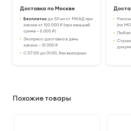
Доставка по Москве
Доста
Бесплатно
до 30 км от МКАД при
Рассч
заказе от 100 000 ₽ (при меньшей
(по МО
сумме — 5 000 ₽)
Любая 
Экспресс-доставка в день
Страхо
заказа — 10 000 ₽
докум
С 07:00 до 01:00, без выходных
Похожие товары