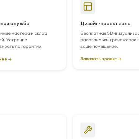
ная служба
Дизайн-проект зала
нные мастера и склад
Бесплатная 3D-визуализа
ей. Устраним
расстановки тренажеров 
вность по гарантии.
ваше помещение.
Заказать проект →
нее →