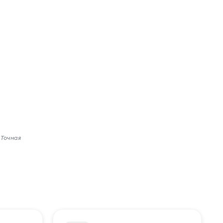
 Точная