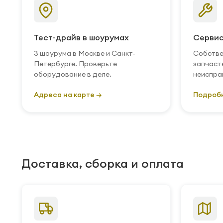
Тест-драйв в шоурумах
Сервис
3 шоурума в Москве и Санкт-
Собстве
Петербурге. Проверьте
запчаст
оборудование в деле.
неиспра
Адреса на карте →
Подроб
Доставка, сборка и оплата