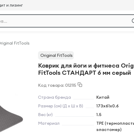
ит и лизинг
riginal FitTools
Original FitTools
Коврик для йоги и фитнеса Orig
FitTools СТАНДАРТ 6 мм серый
Код товара: 012115
Страна бренда
Китай
Размер (см) (Д х Ш х В)
173х61х0.6
Вес (кг)
1.5
Материал
TPE (термопласт
эластомер)