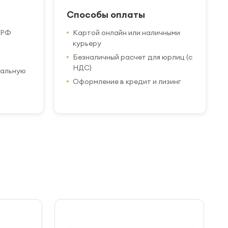
Способы оплаты
 РФ
Картой онлайн или наличными
курьеру
Безналичный расчет для юрлиц (с
НДС)
иальную
Оформление в кредит и лизинг