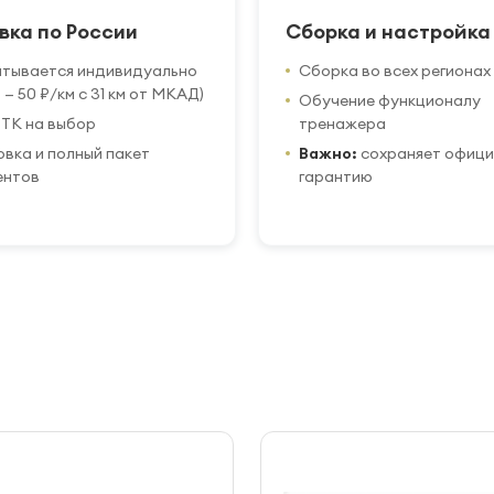
вка по России
Сборка и настройка
итывается индивидуально
Сборка во всех регионах
 — 50 ₽/км с 31 км от МКАД)
Обучение функционалу
ТК на выбор
тренажера
вка и полный пакет
Важно:
сохраняет офиц
ентов
гарантию