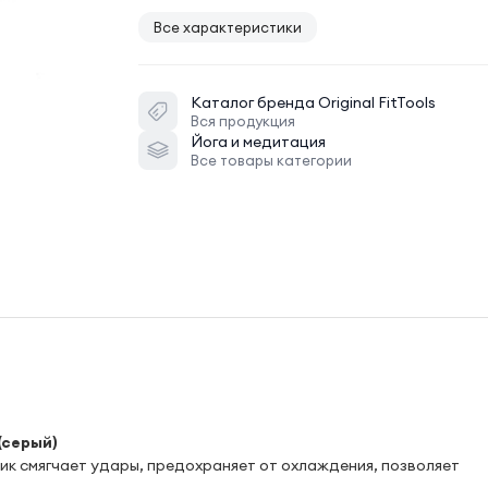
Все характеристики
Каталог бренда
Original FitTools
Вся продукция
Йога и медитация
Все товары категории
(серый)
ик смягчает удары, предохраняет от охлаждения, позволяет