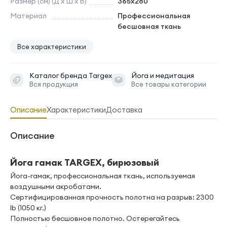
Размер (см) (Д х Ш х В)
365х280
Материал
Профессиональная
бесшовная ткань
Все характеристики
Каталог бренда
Targex
Йога и медитация
Вся продукция
Все товары категории
Описание
Характеристики
Доставка
Описание
Йога гамак TARGEX, бирюзовый
Йога-гамак, профессиональная ткань, используемая
воздушными акробатами.
Сертифицированная прочность полотна на разрыв: 2300
lb (1050 кг.)
Полностью бесшовное полотно. Остерегайтесь