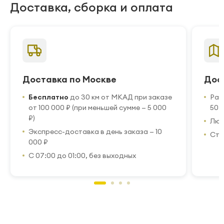
Доставка, сборка и оплата
Доставка по Москве
Дос
Бесплатно
до 30 км от МКАД при заказе
Рас
от 100 000 ₽ (при меньшей сумме — 5 000
50 
₽)
Люб
Экспресс-доставка в день заказа — 10
Стр
000 ₽
С 07:00 до 01:00, без выходных