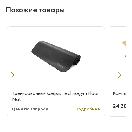
Похожие товары
Тренировочный коврик Technogym Floor
Комплект
Mat
24 300 
Цена по запросу
Подробнее