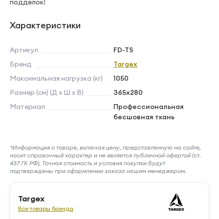
подделок!
Характеристики
Артикул
FD-TS
Бренд
Targex
Максимальная нагрузка (кг)
1050
Размер (см) (Д х Ш х В)
365х280
Материал
Профессиональная
бесшовная ткань
*Информация о товаре, включая цену, представленную на сайте,
носит справочный характер и не является публичной офертой (ст.
437 ГК РФ). Точная стоимость и условия покупки будут
подтверждены при оформлении заказа нашим менеджером.
Targex
Все товары бренда