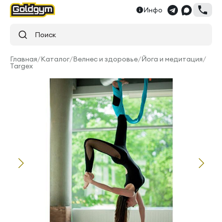
Инфо
Поиск
Главная
/
Каталог
/
Велнес и здоровье
/
Йога и медитация
/
Targex