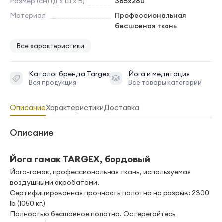
Размер (см) (Д х Ш х В)
365х280
Материал
Профессиональная
бесшовная ткань
Все характеристики
Каталог бренда
Targex
Йога и медитация
Вся продукция
Все товары категории
Описание
Характеристики
Доставка
Описание
Йога гамак TARGEX, бордовый
Йога-гамак, профессиональная ткань, используемая
воздушными акробатами.
Сертифицированная прочность полотна на разрыв: 2300
lb (1050 кг.)
Полностью бесшовное полотно. Остерегайтесь