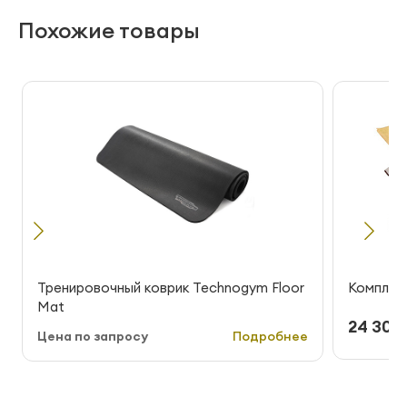
Похожие товары
Тренировочный коврик Technogym Floor
Комплект
Mat
24 300 
Цена по запросу
Подробнее