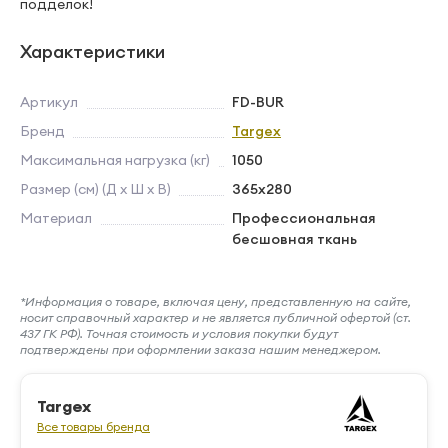
подделок!
Характеристики
Артикул
FD-BUR
Бренд
Targex
Максимальная нагрузка (кг)
1050
Размер (см) (Д х Ш х В)
365х280
Материал
Профессиональная
бесшовная ткань
*Информация о товаре, включая цену, представленную на сайте,
носит справочный характер и не является публичной офертой (ст.
437 ГК РФ). Точная стоимость и условия покупки будут
подтверждены при оформлении заказа нашим менеджером.
Targex
Все товары бренда