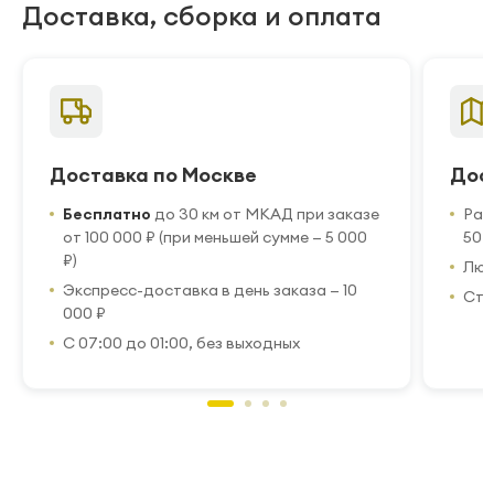
Доставка, сборка и оплата
Доставка по Москве
Дос
Бесплатно
до 30 км от МКАД при заказе
Рас
от 100 000 ₽ (при меньшей сумме — 5 000
50 
₽)
Люб
Экспресс-доставка в день заказа — 10
Стр
000 ₽
С 07:00 до 01:00, без выходных