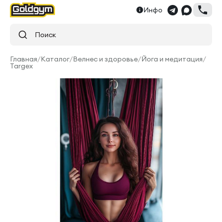
Инфо
Поиск
Главная
/
Каталог
/
Велнес и здоровье
/
Йога и медитация
/
Targex