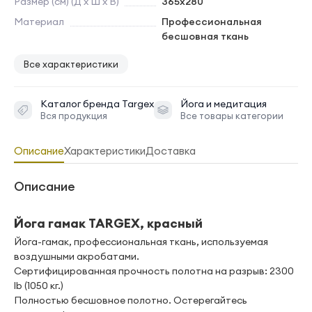
Размер (см) (Д х Ш х В)
365х280
Материал
Профессиональная
бесшовная ткань
Все характеристики
Каталог бренда
Targex
Йога и медитация
Вся продукция
Все товары категории
Описание
Характеристики
Доставка
Описание
Йога гамак TARGEX, красный
Йога-гамак, профессиональная ткань, используемая
воздушными акробатами.
Сертифицированная прочность полотна на разрыв: 2300
lb (1050 кг.)
Полностью бесшовное полотно. Остерегайтесь