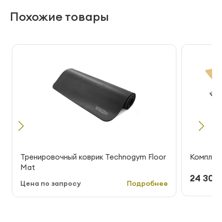
Похожие товары
Тренировочный коврик Technogym Floor
Комплект
Mat
24 300 
Цена по запросу
Подробнее