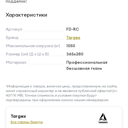
подделок!
Характеристики
Артикул
FD-RC
Бренд
Targex
Максимальная нагрузка (кг)
1050
Размер (см) (Д х Ш х В)
365х280
Материал
Профессиональная
бесшовная ткань
*Информация о товаре, включая цену, представленную на сайте,
носит справочный характер и не является публичной офертой (ст.
437 ГК РФ). Точная стоимость и условия покупки будут
подтверждены при оформлении заказа нашим менеджером.
Targex
Все товары бренда