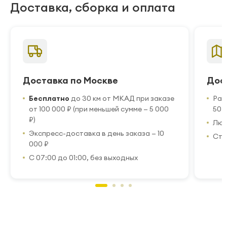
Доставка, сборка и оплата
Доставка по Москве
Дос
Бесплатно
до 30 км от МКАД при заказе
Рас
от 100 000 ₽ (при меньшей сумме — 5 000
50 
₽)
Люб
Экспресс-доставка в день заказа — 10
Стр
000 ₽
С 07:00 до 01:00, без выходных