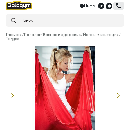
Инфо
Поиск
Главная
/
Каталог
/
Велнес и здоровье
/
Йога и медитация
/
Targex