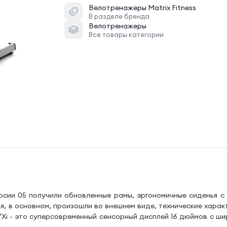
Велотренажеры
Matrix Fitness
В разделе бренда
Велотренажеры
Все товары категории
ерсии 05 получили обновленные рамы, эргономичные сиденья с
я, в основном, произошли во внешнем виде, технические харак
7Xi - это суперсовременный сенсорный дисплей 16 дюймов с ш