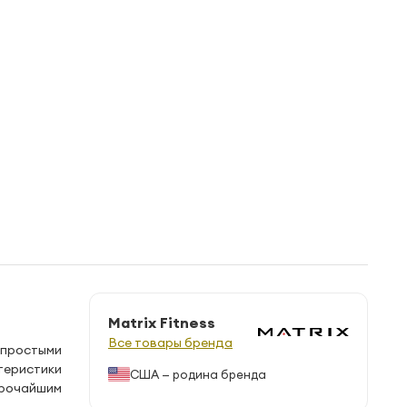
Matrix Fitness
Все товары бренда
 простыми
теристики
США — родина бренда
ирочайшим