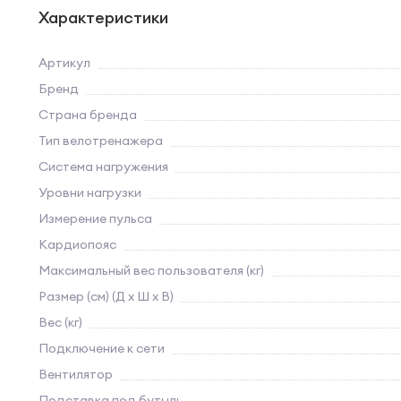
Характеристики
Артикул
Бренд
Страна бренда
Тип велотренажера
Система нагружения
Уровни нагрузки
Измерение пульса
Кардиопояс
Максимальный вес пользователя (кг)
Размер (см) (Д х Ш х В)
Вес (кг)
Подключение к сети
Вентилятор
Подставка под бутыль