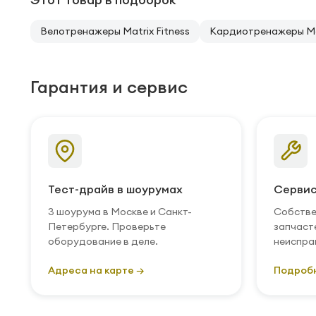
Велотренажеры Matrix Fitness
Кардиотренажеры Mat
Гарантия и сервис
Тест-драйв в шоурумах
Сервис
3 шоурума в Москве и Санкт-
Собстве
Петербурге. Проверьте
запчаст
оборудование в деле.
неиспра
Адреса на карте →
Подроб