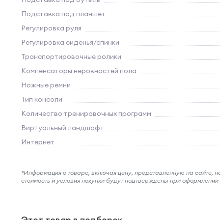
Подставка под планшет
Регулировка руля
Регулировка сиденья/спинки
Транспортировочные ролики
Компенсаторы неровностей пола
Ножные ремни
Тип консоли
Количество тренировочных программ
Виртуальный ландшафт
Интернет
*Информация о товаре, включая цену, представленную на сайте, нос
стоимость и условия покупки будут подтверждены при оформлени
Этот товар в подборок