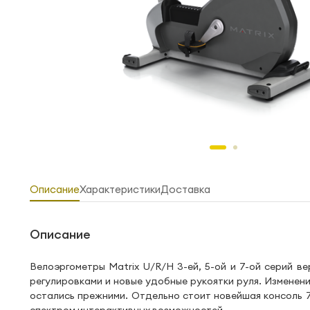
Описание
Характеристики
Доставка
Описание
Велоэргометры Matrix U/R/H 3-ей, 5-ой и 7-ой серий в
регулировками и новые удобные рукоятки руля. Изменени
остались прежними. Отдельно стоит новейшая консоль 