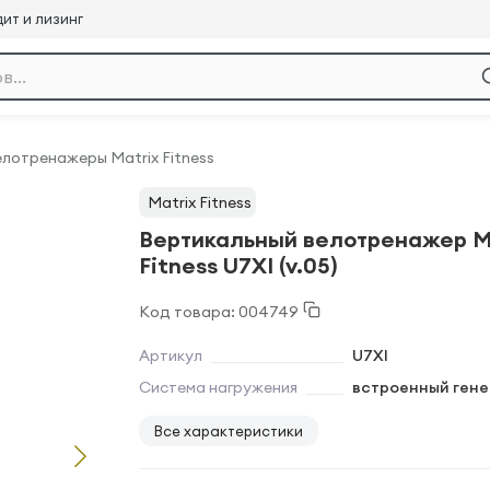
ит и лизинг
лотренажеры Matrix Fitness
Matrix Fitness
Вертикальный велотренажер M
Fitness U7XI (v.05)
Код товара: 004749
Артикул
U7XI
Система нагружения
встроенный ген
Все характеристики