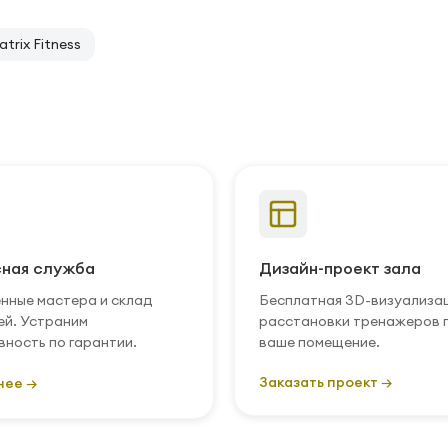
rix Fitness
ная служба
Дизайн-проект зала
нные мастера и склад
Бесплатная 3D-визуализа
ей. Устраним
расстановки тренажеров 
вность по гарантии.
ваше помещение.
Заказать проект →
нее →