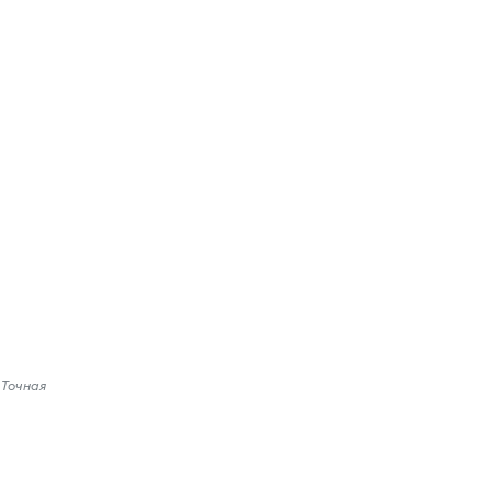
 Точная