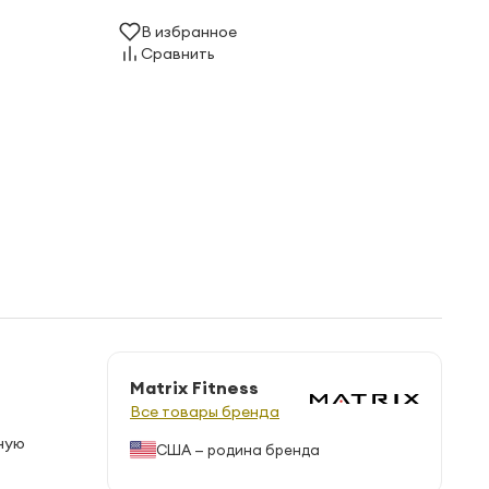
В избранное
Сравнить
Matrix Fitness
Все товары бренда
ьную
США — родина бренда