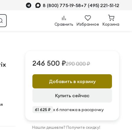
8 (800) 775-19-58
+7 (495) 221-51-12
Сравнить
Избранное
Корзина
246 500 ₽
290 000 ₽
ix
Добавить в корзину
Купить сейчас
ая
61 625 ₽
x 6 платежа в рассрочку
Нашли дешевле? Получите скидку!