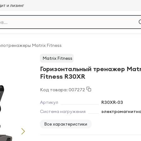
ит и лизинг
лотренажеры Matrix Fitness
Matrix Fitness
Горизонтальный тренажер Matr
Fitness R30XR
Код товара: 007272
Артикул
R30XR-03
Система нагружения
электромагнитн
Все характеристики