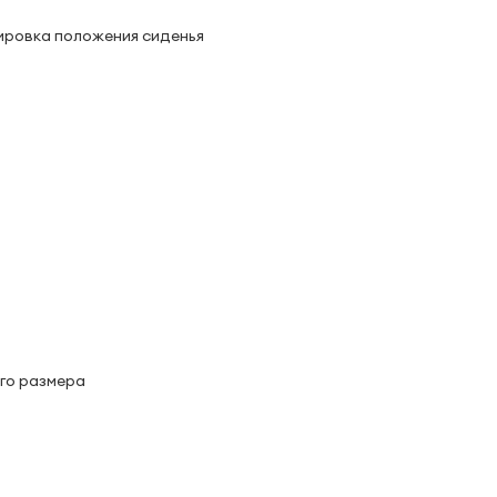
ировка положения сиденья
го размера