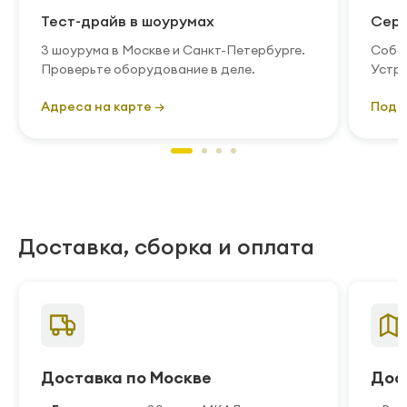
Тест-драйв в шоурумах
Серв
3 шоурума в Москве и Санкт-Петербурге.
Собст
Проверьте оборудование в деле.
Устра
Адреса на карте →
Подр
Доставка, сборка и оплата
Доставка по Москве
Дос