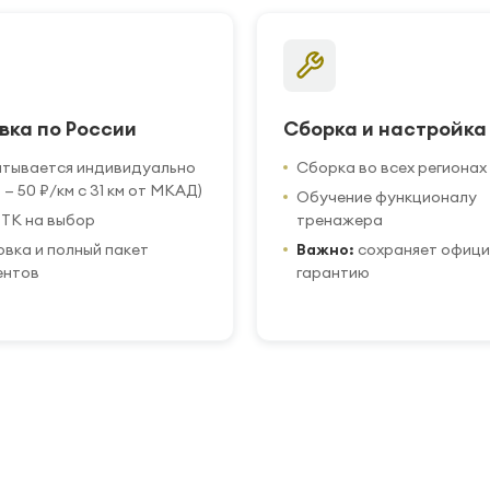
вка по России
Сборка и настройка
итывается индивидуально
Сборка во всех регионах
 — 50 ₽/км с 31 км от МКАД)
Обучение функционалу
ТК на выбор
тренажера
вка и полный пакет
Важно:
сохраняет офиц
ентов
гарантию