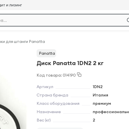
ит и лизинг
ки для штанги Panatta
Panatta
Диск Panatta 1DN2 2 кг
Код товара: 014190
Артикул
1DN2
Страна бренда
Италия
Класс оборудования
премиум
Назначение
профессиональн
Вес (кг)
2