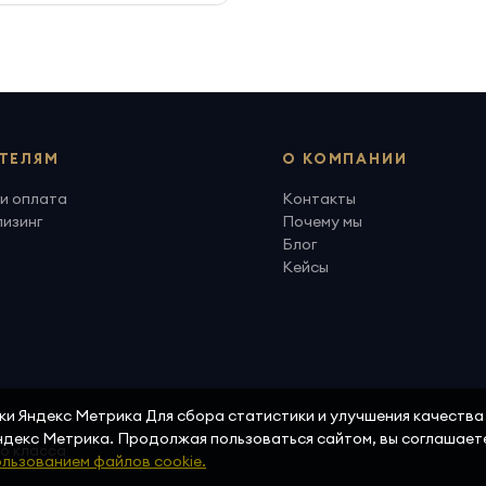
ТЕЛЯМ
О КОМПАНИИ
и оплата
Контакты
лизинг
Почему мы
Блог
Кейсы
ики Яндекс Метрика Для сбора статистики и улучшения качеств
Яндекс Метрика. Продолжая пользоваться сайтом, вы соглашает
го класса
льзованием файлов cookie.