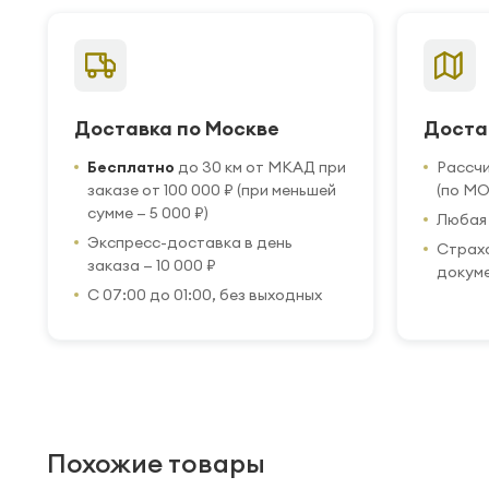
Доставка по Москве
Доста
Бесплатно
до 30 км от МКАД при
Рассч
заказе от 100 000 ₽ (при меньшей
(по МО
сумме — 5 000 ₽)
Любая 
Экспресс-доставка в день
Страхо
заказа — 10 000 ₽
докум
С 07:00 до 01:00, без выходных
Похожие товары