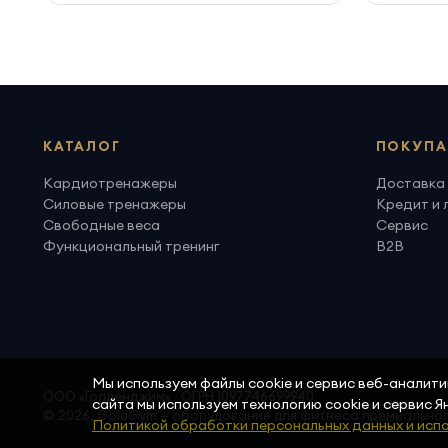
КАТАЛОГ
ПОКУПА
Кардиотренажеры
Доставка 
Силовые тренажеры
Кредит и 
Свободные веса
Сервис
Функциональный тренинг
B2B
Мы используем файлы cookie и сервис веб-аналит
ООО «Голденджим» · ОГРН 1097746699940
сайта мы используем технологию cookie и сервис 
© 2026, GoldGym — оборудование для фитнеса премиально
Политикой обработки персональных данных и испо