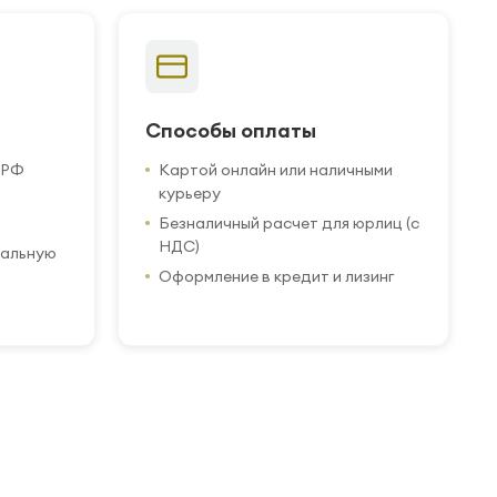
Способы оплаты
 РФ
Картой онлайн или наличными
курьеру
Безналичный расчет для юрлиц (с
НДС)
иальную
Оформление в кредит и лизинг