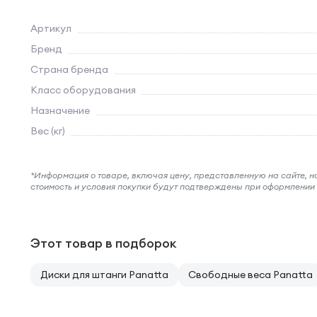
Артикул
Бренд
Страна бренда
Класс оборудования
Назначение
Вес (кг)
*Информация о товаре, включая цену, представленную на сайте, нос
стоимость и условия покупки будут подтверждены при оформлени
Этот товар в подборок
Диски для штанги Panatta
Свободные веса Panatta