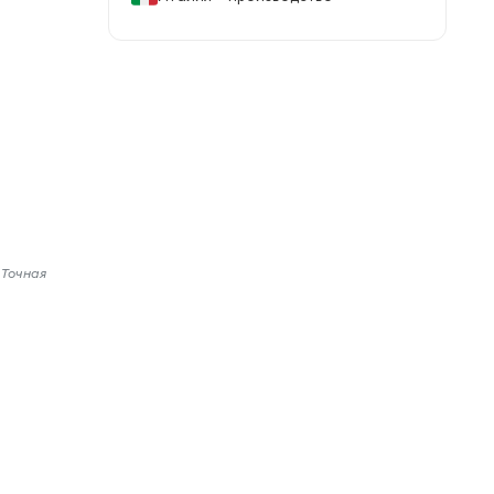
 Точная