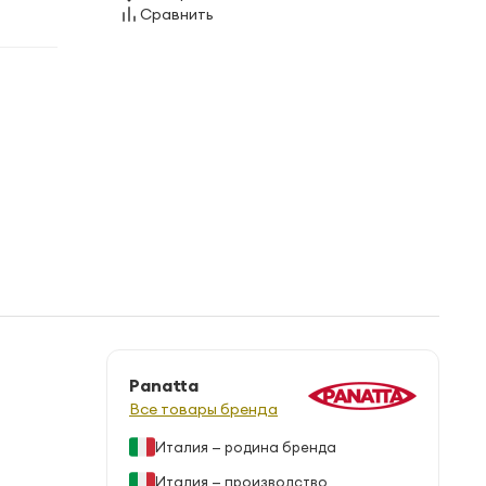
Сравнить
Panatta
Все товары бренда
Италия — родина бренда
Италия — производство