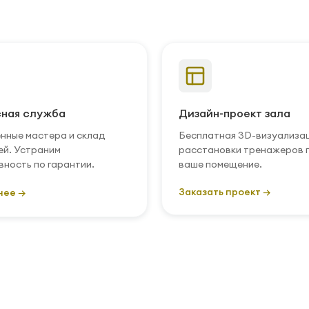
ная служба
Дизайн-проект зала
нные мастера и склад
Бесплатная 3D-визуализа
ей. Устраним
расстановки тренажеров 
вность по гарантии.
ваше помещение.
Заказать проект →
нее →