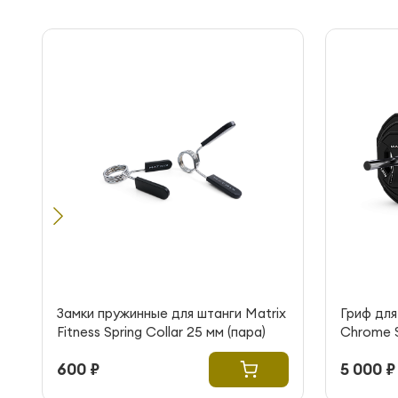
Замки пружинные для штанги Matrix
Гриф для
Fitness Spring Collar 25 мм (пара)
Chrome S
600 ₽
5 000 ₽