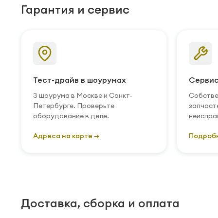
Гарантия и сервис
Тест-драйв в шоурумах
Сервис
3 шоурума в Москве и Санкт-
Собстве
Петербурге. Проверьте
запчаст
оборудование в деле.
неиспра
Адреса на карте →
Подроб
Доставка, сборка и оплата