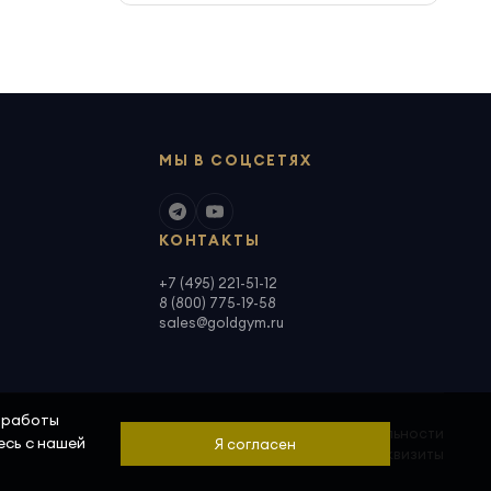
МЫ В СОЦСЕТЯХ
КОНТАКТЫ
+7 (495) 221-51-12
8 (800) 775-19-58
sales@goldgym.ru
а работы
Политика конфиденциальности
есь с нашей
Я согласен
Скачать реквизиты