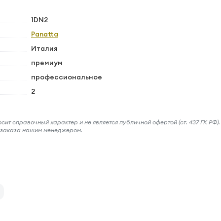
1DN2
Panatta
Италия
премиум
профессиональное
2
ит справочный характер и не является публичной офертой (ст. 437 ГК РФ).
и заказа нашим менеджером.