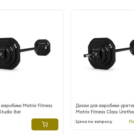
 аэробики Matrix Fitness
Диски для аэробики урет
tudio Bar
Matrix Fitness Class Ureth
Цена по запросу
П