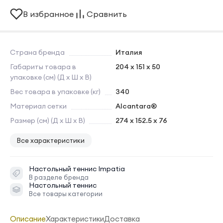
В избранное
Сравнить
Страна бренда
Италия
Габариты товара в
204 x 151 x 50
упаковке (см) (Д х Ш х В)
Вес товара в упаковке (кг)
340
Материал сетки
Alcantara®
Размер (см) (Д х Ш х В)
274 x 152.5 x 76
Все характеристики
Настольный теннис
Impatia
В разделе бренда
Настольный теннис
Все товары категории
Описание
Характеристики
Доставка