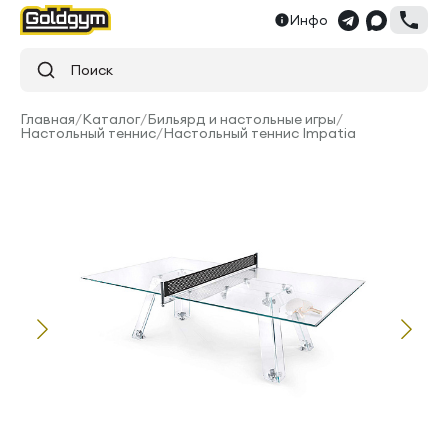
Инфо
Поиск
Главная
/
Каталог
/
Бильярд и настольные игры
/
Настольный теннис
/
Настольный теннис Impatia