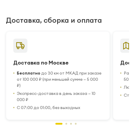
Доставка, сборка и оплата
Доставка по Москве
Дос
Бесплатно
до 30 км от МКАД при заказе
Рас
от 100 000 ₽ (при меньшей сумме — 5 000
50 
₽)
Люб
Экспресс-доставка в день заказа — 10
Стр
000 ₽
С 07:00 до 01:00, без выходных