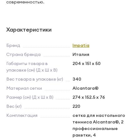
современностью.
Характеристики
Бренд
Impatia
Страна бренда
Италия
Габариты товара в
204 x 151 x 50
упаковке (см) (Д х Ш х В)
Вес товара в упаковке (кг)
340
Материал сетки
Alcantara®
Размер (см) (Д х Ш х В)
274 x 152.5 x 76
Вес (кг)
220
Комплектация
сетка для настольного
тенниса Alcantara®, 2
профессиональные
ракетки, 4