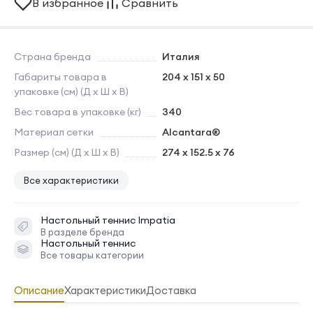
В избранное
Сравнить
Страна бренда
Италия
Габариты товара в
204 x 151 x 50
упаковке (см) (Д х Ш х В)
Вес товара в упаковке (кг)
340
Материал сетки
Alcantara®
Размер (см) (Д х Ш х В)
274 x 152.5 x 76
Все характеристики
Настольный теннис
Impatia
В разделе бренда
Настольный теннис
Все товары категории
Описание
Характеристики
Доставка