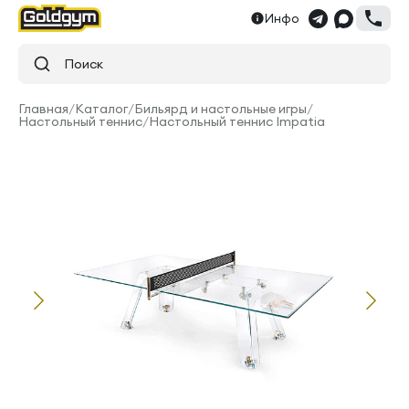
Инфо
Поиск
Главная
/
Каталог
/
Бильярд и настольные игры
/
Настольный теннис
/
Настольный теннис Impatia