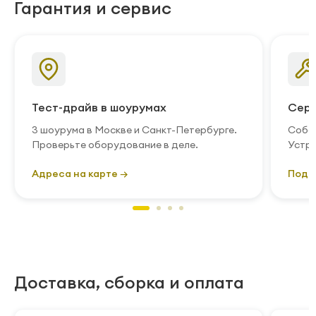
Гарантия и сервис
Тест-драйв в шоурумах
Серв
3 шоурума в Москве и Санкт-Петербурге.
Собст
Проверьте оборудование в деле.
Устра
Адреса на карте →
Подр
Доставка, сборка и оплата