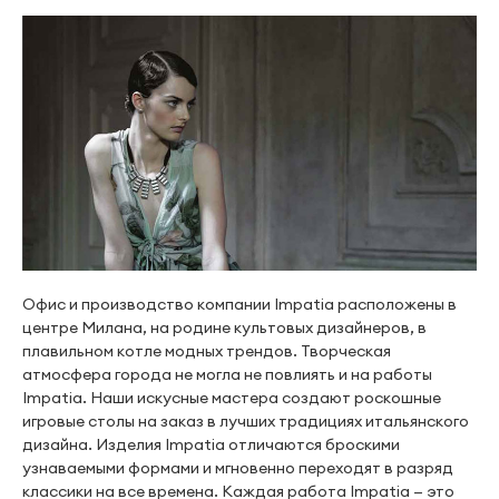
Офис и производство компании Impatia расположены в
центре Милана, на родине культовых дизайнеров, в
плавильном котле модных трендов. Творческая
атмосфера города не могла не повлиять и на работы
Impatia. Наши искусные мастера создают роскошные
игровые столы на заказ в лучших традициях итальянского
дизайна. Изделия Impatia отличаются броскими
узнаваемыми формами и мгновенно переходят в разряд
классики на все времена. Каждая работа Impatia — это