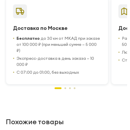
Доставка по Москве
Дос
Бесплатно
до 30 км от МКАД при заказе
Рас
от 100 000 ₽ (при меньшей сумме — 5 000
50 
₽)
Люб
Экспресс-доставка в день заказа — 10
Стр
000 ₽
С 07:00 до 01:00, без выходных
Похожие товары