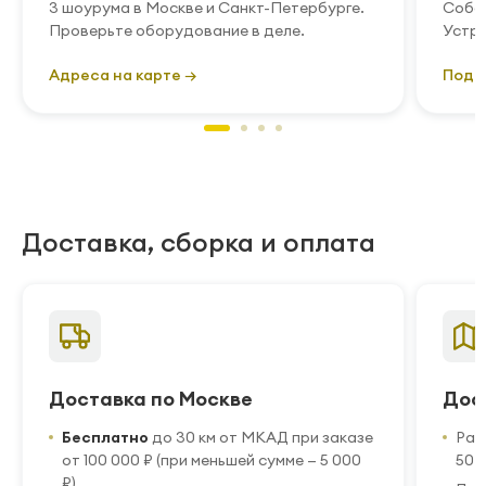
3 шоурума в Москве и Санкт-Петербурге.
Собст
Проверьте оборудование в деле.
Устра
Адреса на карте →
Подр
Доставка, сборка и оплата
Доставка по Москве
Дос
Бесплатно
до 30 км от МКАД при заказе
Рас
от 100 000 ₽ (при меньшей сумме — 5 000
50 
₽)