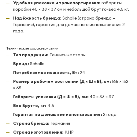
Удобная упаковка и транспортировка:
габариты
коробки 40 × 38 × 37 см и небольшой брутто-вес 4.5 кг.
Надёжность бренда:
Scholle (страна бренда —
Германия), гарантия для домашнего использования 2
года.
Технические характеристики
Тип продукции:
Теннисные столы
Бренд:
Scholle
Потребляемая мощность, Вт:
24
Размер в рабочем состоянии (Д × Ш × В), см:
165 × 152
× 65
Габариты упаковки (Д × Ш × В), см:
40 × 38 × 37
Вес Брутто, кг:
4.5
Гарантия на домашнее использование:
2 года
Страна бренда:
Германия
Страна изготовления:
КНР