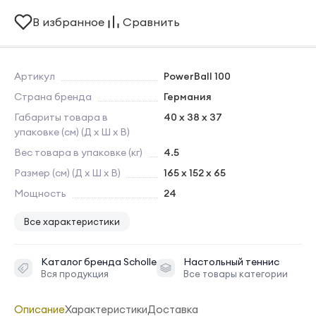
В избранное
Сравнить
Артикул
PowerBall 100
Страна бренда
Германия
Габариты товара в
40 x 38 x 37
упаковке (см) (Д х Ш х В)
Вес товара в упаковке (кг)
4.5
Размер (см) (Д х Ш х В)
165 x 152 x 65
Мощность
24
Все характеристики
Каталог бренда
Scholle
Настольный теннис
Вся продукция
Все товары категории
Описание
Характеристики
Доставка