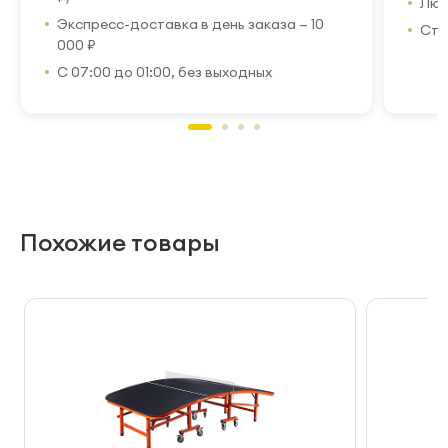
Люб
Экспресс-доставка в день заказа — 10
Стр
000 ₽
С 07:00 до 01:00, без выходных
Похожие товары