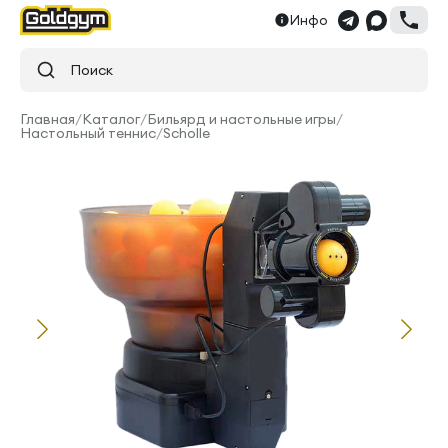
Инфо
Поиск
Главная
/
Каталог
/
Бильярд и настольные игры
/
Настольный теннис
/
Scholle