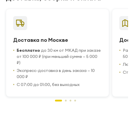
Доставка по Москве
Дос
Бесплатно
до 30 км от МКАД при заказе
Рас
от 100 000 ₽ (при меньшей сумме — 5 000
50 
₽)
Люб
Экспресс-доставка в день заказа — 10
Стр
000 ₽
С 07:00 до 01:00, без выходных