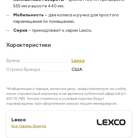
555 мм и высоте 440 мм.
Мобильность
— две колеса и ручка для простого
перемещения по помещению.
Серия
— принадлежит к серии Lexco.
Характеристики
Бренд
Lexco
Страна бренда
США
*Информация о товаре, включая цену, представленную на сайте,
носит справочный характер и не является публичной офертой (ст.
437 ГК РФ). Точная стоимость и условия покупки будут
подтверждены при оформлении заказа нашим менеджером.
Lexco
Все товары бренда