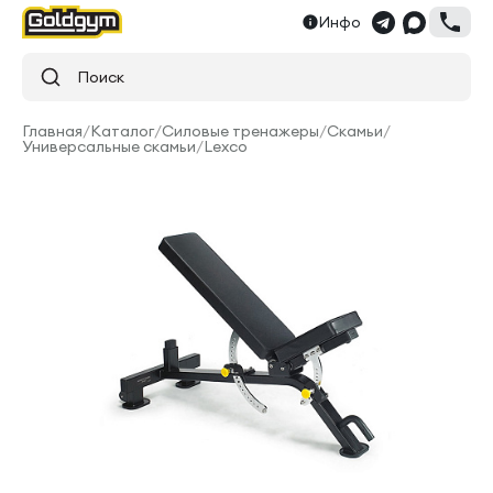
Инфо
Поиск
Главная
/
Каталог
/
Силовые тренажеры
/
Скамьи
/
Универсальные скамьи
/
Lexco