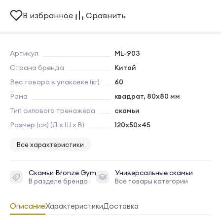
В избранное
Сравнить
Артикул
ML-903
Страна бренда
Китай
Вес товара в упаковке (кг)
60
Рама
квадрат, 80x80 мм
Тип силового тренажера
скамьи
Размер (см) (Д х Ш х В)
120х50x45
Все характеристики
Скамьи
Bronze Gym
Универсальные скамьи
В разделе бренда
Все товары категории
Описание
Характеристики
Доставка