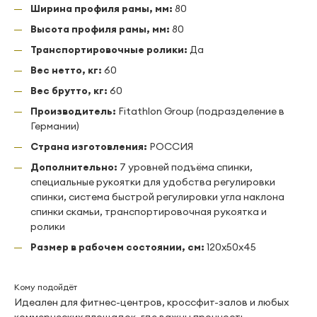
Ширина профиля рамы, мм:
80
Высота профиля рамы, мм:
80
Транспортировочные ролики:
Да
Вес нетто, кг:
60
Вес брутто, кг:
60
Производитель:
Fitathlon Group (подразделение в
Германии)
Страна изготовления:
РОССИЯ
Дополнительно:
7 уровней подъёма спинки,
специальные рукоятки для удобства регулировки
спинки, система быстрой регулировки угла наклона
спинки скамьи, транспортировочная рукоятка и
ролики
Размер в рабочем состоянии, см:
120х50x45
Кому подойдёт
Идеален для фитнес-центров, кроссфит-залов и любых