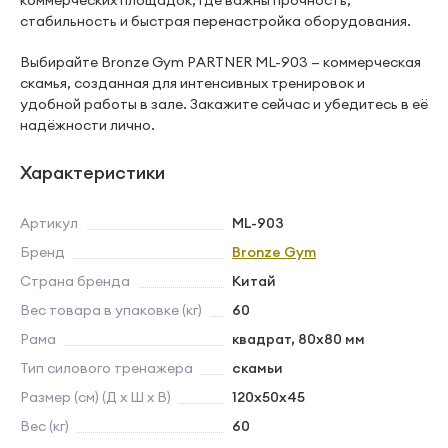
коммерческих площадок, где важны прочность,
стабильность и быстрая перенастройка оборудования.
Выбирайте Bronze Gym PARTNER ML-903 — коммерческая
скамья, созданная для интенсивных тренировок и
удобной работы в зале. Закажите сейчас и убедитесь в её
надёжности лично.
Характеристики
Артикул
ML-903
Бренд
Bronze Gym
Страна бренда
Китай
Вес товара в упаковке (кг)
60
Рама
квадрат, 80x80 мм
Тип силового тренажера
скамьи
Размер (см) (Д х Ш х В)
120х50x45
Вес (кг)
60