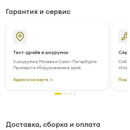
Гарантия и сервис
Тест-драйв в шоурумах
Серв
3 шоурума в Москве и Санкт-Петербурге.
Собст
Проверьте оборудование в деле.
Устра
Адреса на карте →
Подр
Доставка, сборка и оплата