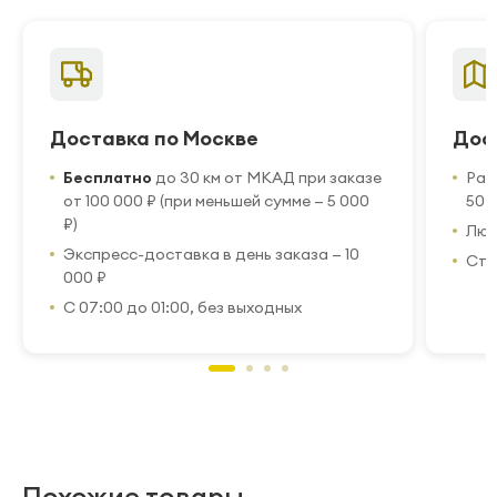
Доставка по Москве
Дос
Бесплатно
до 30 км от МКАД при заказе
Рас
от 100 000 ₽ (при меньшей сумме — 5 000
50 
₽)
Люб
Экспресс-доставка в день заказа — 10
Стр
000 ₽
С 07:00 до 01:00, без выходных
Похожие товары