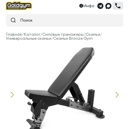
Инфо
Поиск
Главная
/
Каталог
/
Силовые тренажеры
/
Скамьи
/
Универсальные скамьи
/
Скамьи Bronze Gym