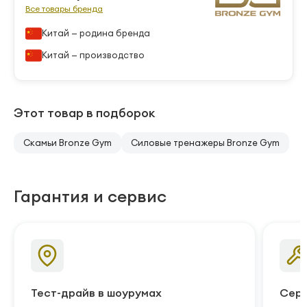
Все товары бренда
Китай — родина бренда
Китай — производство
Этот товар в подборок
Скамьи Bronze Gym
Силовые тренажеры Bronze Gym
Гарантия и сервис
Тест-драйв в шоурумах
Серв