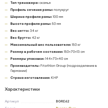
Тип тренажера:
скамья
Профиль сечения рамы:
полукруг
Ширина профиля рамы:
100 мм
Высота профиля рамы:
50 мм
Вес нетто:
34 кг
Вес брутто:
42 кг
Максимальный вес пользователя:
150 кг
Размер в рабочем состоянии:
150×70×13 см
Размеры упаковки:
144×73×40 см
Производитель:
Fitathlon Group (подразделение в
Германии)
Страна изготовления:
КНР
Характеристики
Артикул
BGRE62