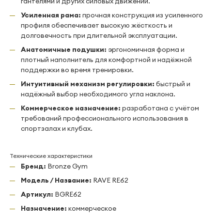
гантелями и других силовых движений.
Усиленная рама:
прочная конструкция из усиленного
профиля обеспечивает высокую жёсткость и
долговечность при длительной эксплуатации.
Анатомичные подушки:
эргономичная форма и
плотный наполнитель для комфортной и надёжной
поддержки во время тренировки.
Интуитивный механизм регулировки:
быстрый и
надёжный выбор необходимого угла наклона.
Коммерческое назначение:
разработана с учётом
требований профессионального использования в
спортзалах и клубах.
Технические характеристики
Бренд:
Bronze Gym
Модель / Название:
RAVE RE62
Артикул:
BGRE62
Назначение:
коммерческое