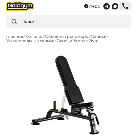
Инфо
Поиск
Главная
/
Каталог
/
Силовые тренажеры
/
Скамьи
/
Универсальные скамьи
/
Скамьи Bronze Gym