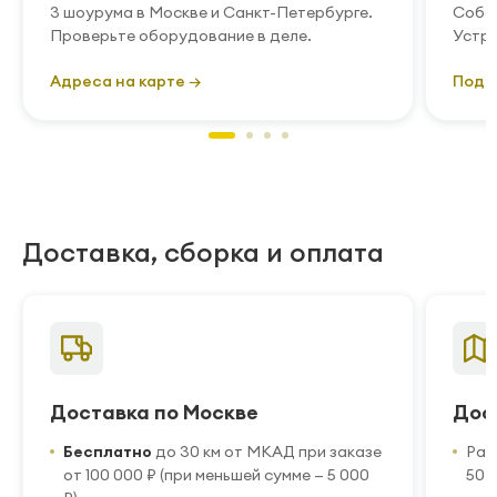
3 шоурума в Москве и Санкт-Петербурге.
Собст
Проверьте оборудование в деле.
Устра
Адреса на карте →
Подр
Доставка, сборка и оплата
Доставка по Москве
Дос
Бесплатно
до 30 км от МКАД при заказе
Рас
от 100 000 ₽ (при меньшей сумме — 5 000
50 