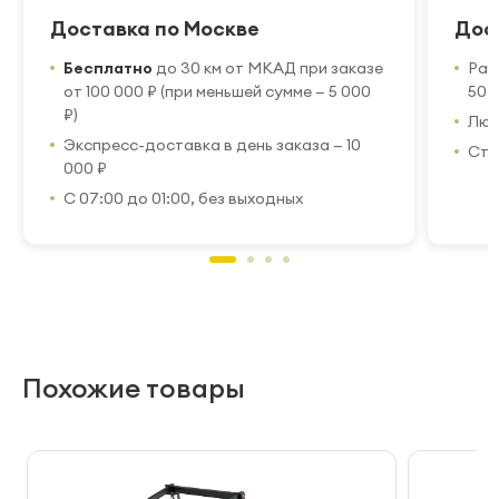
Доставка по Москве
Дос
Бесплатно
до 30 км от МКАД при заказе
Рас
от 100 000 ₽ (при меньшей сумме — 5 000
50 
₽)
Люб
Экспресс-доставка в день заказа — 10
Стр
000 ₽
С 07:00 до 01:00, без выходных
Похожие товары