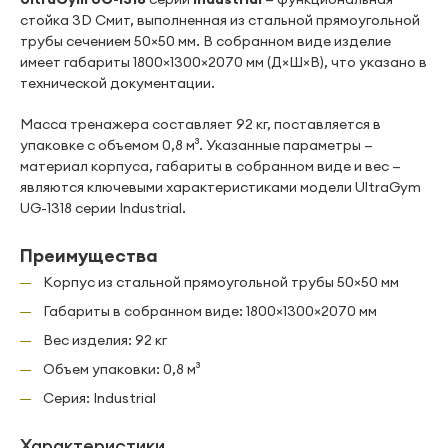
стойка 3D Смит, выполненная из стальной прямоугольной
трубы сечением 50×50 мм. В собранном виде изделие
имеет габариты 1800×1300×2070 мм (Д×Ш×В), что указано в
технической документации.
Масса тренажера составляет 92 кг, поставляется в
упаковке с объемом 0,8 м³. Указанные параметры —
материал корпуса, габариты в собранном виде и вес —
являются ключевыми характеристиками модели UltraGym
UG-1318 серии Industrial.
Преимущества
Корпус из стальной прямоугольной трубы 50×50 мм
Габариты в собранном виде: 1800×1300×2070 мм
Вес изделия: 92 кг
Объем упаковки: 0,8 м³
Серия: Industrial
Характеристики