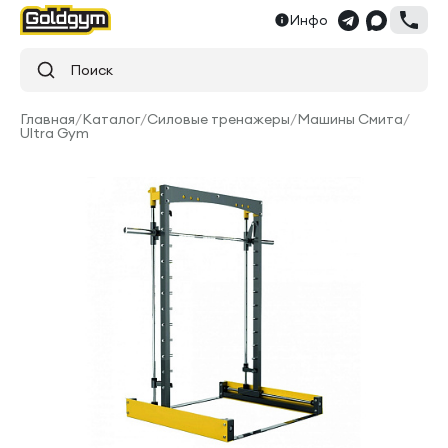
Инфо
Поиск
Главная
/
Каталог
/
Силовые тренажеры
/
Машины Смита
/
Ultra Gym