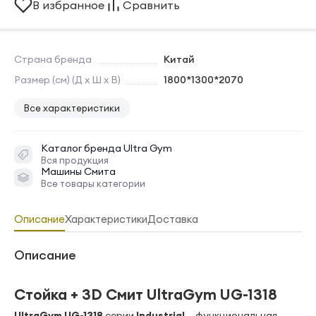
В избранное
Сравнить
Страна бренда
Китай
Размер (см) (Д х Ш х В)
1800*1300*2070
Все характеристики
Каталог бренда
Ultra Gym
Вся продукция
Машины Смита
Все товары категории
Описание
Характеристики
Доставка
Описание
Стойка + 3D Смит UltraGym UG-1318
UltraGym UG-1318
серии
Industrial
— функциональная