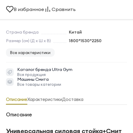
В избранное
Сравнить
Страна бренда
Китай
Размер (см) (Д х Ш х В)
1800*1530*2250
Все характеристики
Каталог бренда
Ultra Gym
Вся продукция
Машины Смита
Все товары категории
Описание
Характеристики
Доставка
Описание
Универсальная силовая стойка+Смит