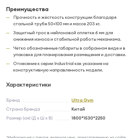
Преимущества
Прочность и жёсткость конструкции благодаря
стальной трубе 50×100 мм и массе 203 кг.
Защитный трос в нейлоновой оплетке 6 мм для
снижения износа и стабильной работы механизма.
Чётко обозначенные габариты в собранном виде и в
упаковке для планирования размещения и доставки.
Отнесение к серии Industrial как указание на
конструктивную направленность модели.
Характеристики
Бренд
Ultra Gym
Страна бренда
Китай
Размер (см) (Д х Ш х В)
1800*1530*2250
*Информация о товаре, включая цену, представленную на сайте,