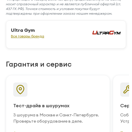
носит справочный характер и не является публичной офертой (ст.
437 ГК РФ). Точная стоимость и условия покупки будут
подтверждены при оформлении заказа нашим менеджером.
Ultra Gym
Все товары бренда
Гарантия и сервис
Тест-драйв в шоурумах
Серв
3 шоурума в Москве и Санкт-Петербурге.
Собст
Проверьте оборудование в деле.
Устра