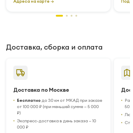
Адреса на карте →
Подр
Доставка, сборка и оплата
Доставка по Москве
Дос
Бесплатно
до 30 км от МКАД при заказе
Рас
от 100 000 ₽ (при меньшей сумме — 5 000
50 
₽)
Люб
Экспресс-доставка в день заказа — 10
Стр
000 ₽