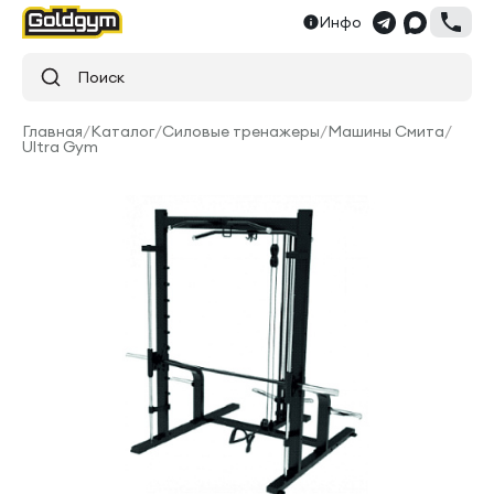
Инфо
Поиск
Главная
/
Каталог
/
Силовые тренажеры
/
Машины Смита
/
Ultra Gym