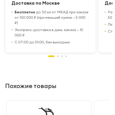
Доставка по Москве
Дос
Бесплатно
до 30 км от МКАД при заказе
Рас
от 100 000 ₽ (при меньшей сумме — 5 000
50 
₽)
Люб
Экспресс-доставка в день заказа — 10
Стр
000 ₽
С 07:00 до 01:00, без выходных
Похожие товары