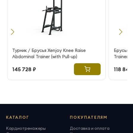
Турник / Брусья Xenjoy Knee Raise
Брусья X
Abdominal Trainer (with Pull-up)
Trainer
145 728 ₽
118 840
КАТАЛОГ
ПОКУПАТЕЛЯМ
Кардиотренажеры
Доставка и оплата