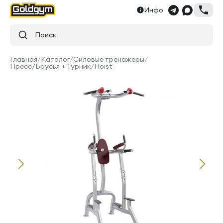
Инфо
Поиск
Главная
/
Каталог
/
Силовые тренажеры
/
Пресс/Брусья + Турник
/
Hoist