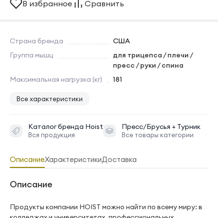
В избранное
Сравнить
Страна бренда
США
Группа мышц
для трицепса / плечи /
пресс / руки / спина
Максимальная нагрузка (кг)
181
Все характеристики
Каталог бренда
Hoist
Пресс/Брусья + Турник
Вся продукция
Все товары категории
Описание
Характеристики
Доставка
Описание
Продукты компании HOIST можно найти по всему миру: в
колледжах и университетах, профессиональных