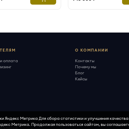
ТЕЛЯМ
О КОМПАНИИ
и оплата
Контакты
лизинг
Почему мы
Блог
Кейсы
ики Яндекс Метрика Для сбора статистики и улучшения качеств
Яндекс Метрика. Продолжая пользоваться сайтом, вы соглашает
го класса