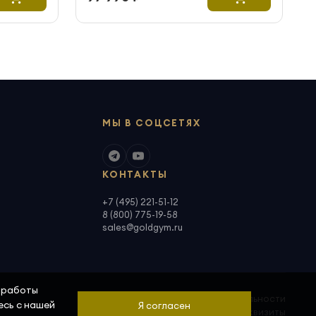
МЫ В СОЦСЕТЯХ
КОНТАКТЫ
+7 (495) 221-51-12
8 (800) 775-19-58
sales@goldgym.ru
а работы
Политика конфиденциальности
есь с нашей
Я согласен
Скачать реквизиты