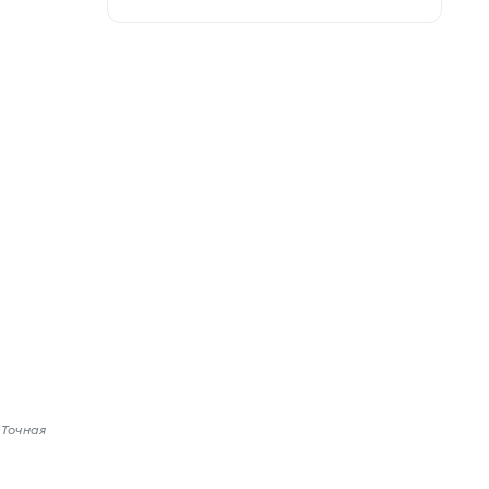
 Точная