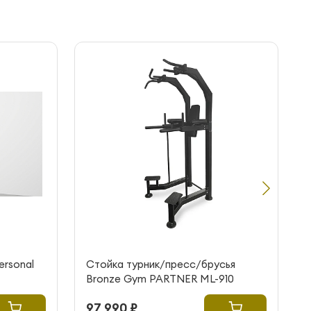
ersonal
Стойка турник/пресс/брусья
Bronze Gym PARTNER ML-910
97 990 ₽