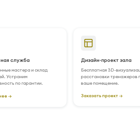
ная служба
Дизайн-проект зала
нные мастера и склад
Бесплатная 3D-визуализа
ей. Устраним
расстановки тренажеров 
вность по гарантии.
ваше помещение.
Заказать проект →
нее →