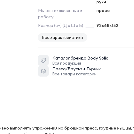
руки
Мышцы включенные в
пресс
работу
Размер (см) (Д х Ш х В)
93х68x152
Все характеристики
Каталог бренда
Body Solid
Вся продукция
Пресс/Брусья + Турник
Все товары категории
ивно выполнять упражнения на брюшной пресс, грудные мышцы, 