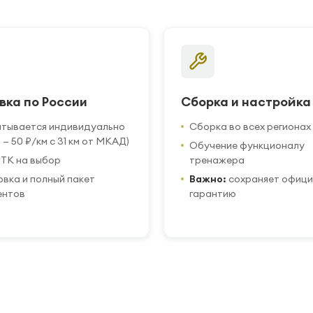
вка по России
Сборка и настройка
итывается индивидуально
Сборка во всех регионах
 — 50 ₽/км с 31 км от МКАД)
Обучение функционалу
ТК на выбор
тренажера
вка и полный пакет
Важно:
сохраняет офиц
ентов
гарантию