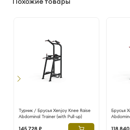
Похожие товары
Турник / Брусья Xenjoy Knee Raise
Брусья X
Abdominal Trainer (with Pull-up)
Abdomina
145 728 ₽
118 840