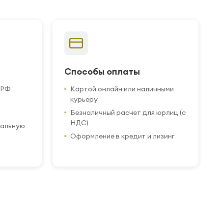
Способы оплаты
 РФ
Картой онлайн или наличными
курьеру
Безналичный расчет для юрлиц (с
НДС)
иальную
Оформление в кредит и лизинг