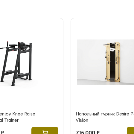
enjoy Knee Raise
Напольный турник Desire P
l Trainer
Vision
 ₽
715 000 ₽