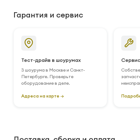
Гарантия и сервис
Тест-драйв в шоурумах
Сервис
3 шоурума в Москве и Санкт-
Собстве
Петербурге. Проверьте
запчаст
оборудование в деле.
неиспра
Адреса на карте →
Подроб
Доставка, сборка и оплата