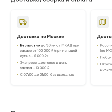
Доставка по Москве
Доста
Бесплатно
до 30 км от МКАД при
Рассч
заказе от 100 000 ₽ (при меньшей
(по МО
сумме — 5 000 ₽)
Любая 
Экспресс-доставка в день
Страхо
заказа — 10 000 ₽
докум
С 07:00 до 01:00, без выходных