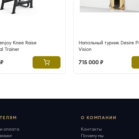
enjoy Knee Raise
Напольный турник Desire P
l Trainer
Vision
 ₽
715 000 ₽
ТЕЛЯМ
О КОМПАНИИ
и оплата
Контакты
лизинг
Почему мы