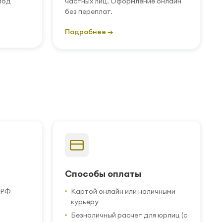
под
частных лиц. Оформление онлайн
без переплат.
Подробнее →
Способы оплаты
 РФ
Картой онлайн или наличными
курьеру
Безналичный расчет для юрлиц (с