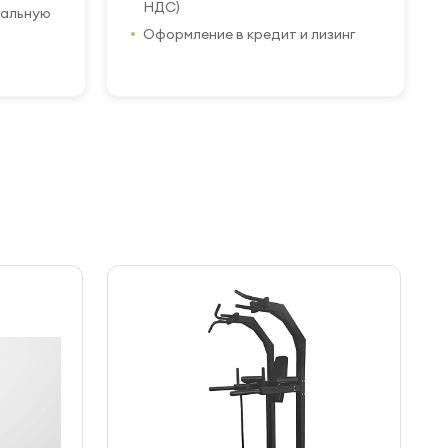
НДС)
иальную
Оформление в кредит и лизинг