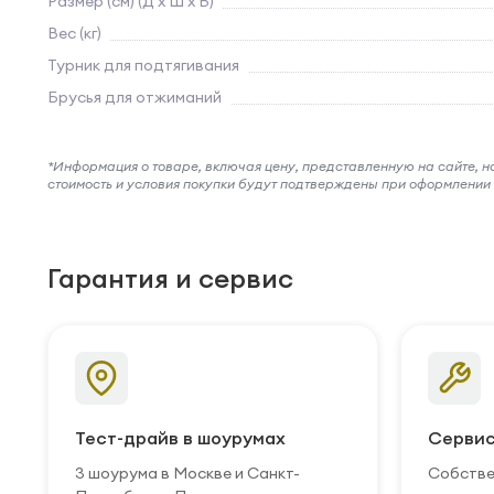
Размер (см) (Д х Ш х В)
Вес (кг)
Турник для подтягивания
Брусья для отжиманий
*Информация о товаре, включая цену, представленную на сайте, нос
стоимость и условия покупки будут подтверждены при оформлени
Гарантия и сервис
Тест-драйв в шоурумах
Сервис
3 шоурума в Москве и Санкт-
Собстве