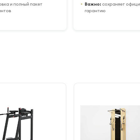
вка и полный пакет
Важно:
сохраняет офиц
ентов
гарантию