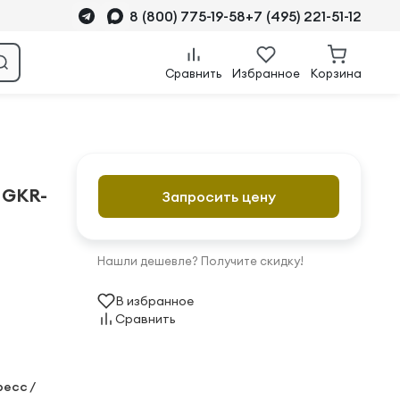
8 (800) 775-19-58
+7 (495) 221-51-12
Сравнить
Избранное
Корзина
 GKR-
Запросить цену
Нашли дешевле? Получите скидку!
В избранное
Сравнить
ресс /