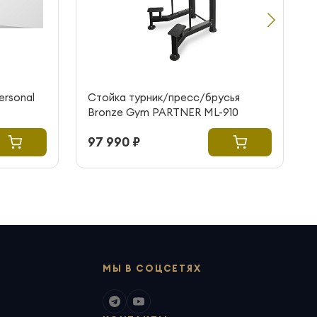
ersonal
Стойка турник/пресс/брусья
Bronze Gym PARTNER ML-910
97 990 ₽
МЫ В СОЦСЕТЯХ