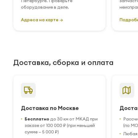
Петербурге. Проверьте
запчаст
оборудование в деле.
неиспра
Адреса на карте →
Подроб
Доставка, сборка и оплата
Доставка по Москве
Доста
Бесплатно
до 30 км от МКАД при
Рассч
заказе от 100 000 ₽ (при меньшей
(по МО
сумме — 5 000 ₽)
Любая 