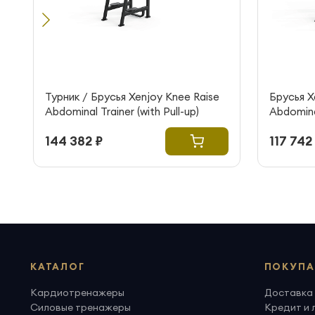
Турник / Брусья Xenjoy Knee Raise
Брусья X
Abdominal Trainer (with Pull-up)
Abdomina
144 382 ₽
117 742
КАТАЛОГ
ПОКУПА
Кардиотренажеры
Доставка 
Силовые тренажеры
Кредит и 