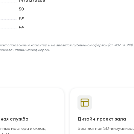
147х127x208
50
да
да
ит справочный характер и не является публичной офертой (ст. 437 ГК РФ).
и заказа нашим менеджером.
ная служба
Дизайн-проект зала
нные мастера и склад
Бесплатная 3D-визуализа