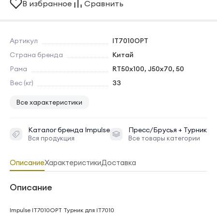
В избранное
Сравнить
Артикул
IT7010OPT
Страна бренда
Китай
Рама
RT50x100, J50x70, 50
Вес (кг)
33
Все характеристики
Каталог бренда
Impulse
Пресс/Брусья + Турник
Вся продукция
Все товары категории
Описание
Характеристики
Доставка
Описание
Impulse IT7010OPT Турник для IT7010