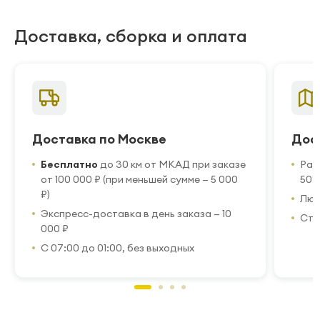
Доставка, сборка и оплата
Доставка по Москве
Дос
Бесплатно
до 30 км от МКАД при заказе
Рас
от 100 000 ₽ (при меньшей сумме — 5 000
50 
₽)
Люб
Экспресс-доставка в день заказа — 10
Стр
000 ₽
С 07:00 до 01:00, без выходных