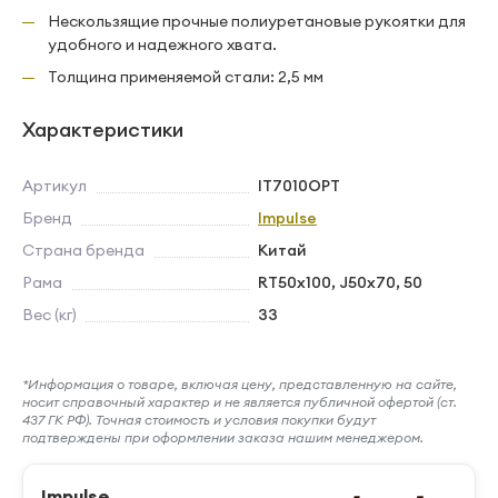
Нескользящие прочные полиуретановые рукоятки для
удобного и надежного хвата.
Толщина применяемой стали: 2,5 мм
Характеристики
Артикул
IT7010OPT
Бренд
Impulse
Страна бренда
Китай
Рама
RT50x100, J50x70, 50
Вес (кг)
33
*Информация о товаре, включая цену, представленную на сайте,
носит справочный характер и не является публичной офертой (ст.
437 ГК РФ). Точная стоимость и условия покупки будут
подтверждены при оформлении заказа нашим менеджером.
Impulse