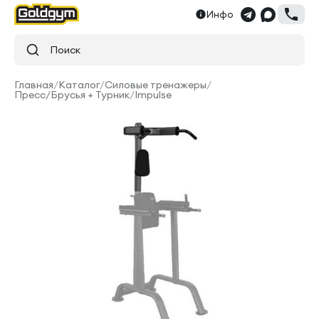
Инфо
Поиск
Главная
/
Каталог
/
Силовые тренажеры
/
Пресс/Брусья + Турник
/
Impulse