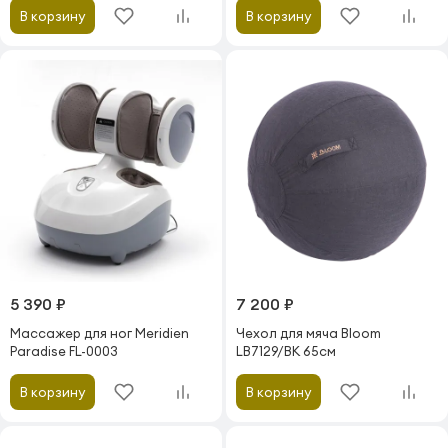
В корзину
В корзину
5 390 ₽
7 200 ₽
Массажер для ног Meridien
Чехол для мяча Bloom
Paradise FL-0003
LB7129/BK 65см
В корзину
В корзину