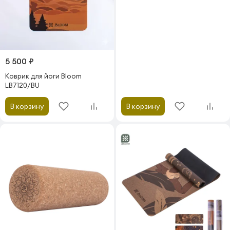
5 500 ₽
Коврик для йоги Bloom
LB7120/BU
В корзину
В корзину