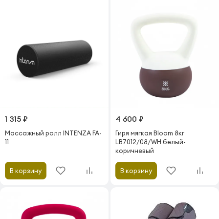
1 315 ₽
4 600 ₽
Массажный ролл INTENZA FA-
Гиря мягкая Bloom 8кг
11
LB7012/08/WH белый-
коричневый
В корзину
В корзину