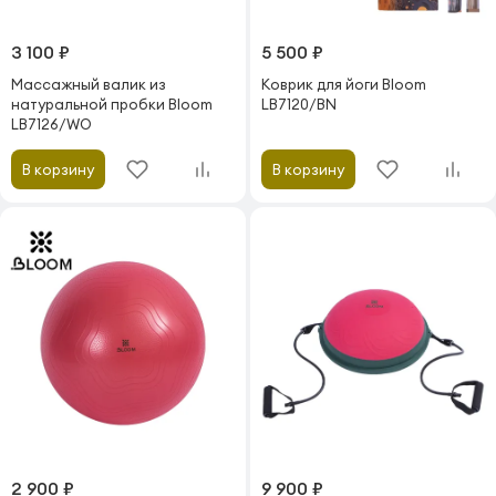
3 100 ₽
5 500 ₽
Массажный валик из
Коврик для йоги Bloom
натуральной пробки Bloom
LB7120/BN
LB7126/WO
В корзину
В корзину
2 900 ₽
9 900 ₽