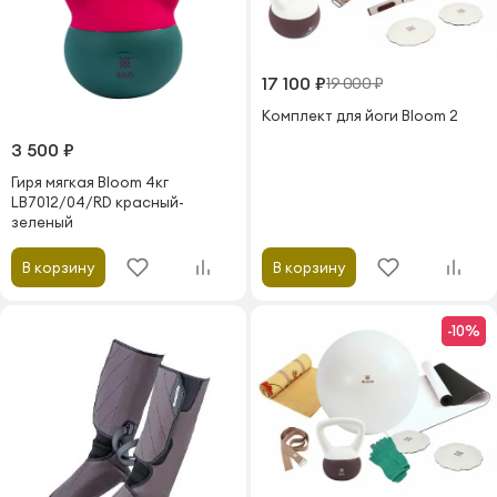
17 100 ₽
19 000 ₽
Комплект для йоги Bloom 2
3 500 ₽
Гиря мягкая Bloom 4кг
LB7012/04/RD красный-
зеленый
В корзину
В корзину
-10%