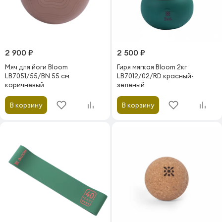
2 900 ₽
2 500 ₽
Мяч для йоги Bloom
Гиря мягкая Bloom 2кг
LB7051/55/BN 55 см
LB7012/02/RD красный-
коричневый
зеленый
В корзину
В корзину