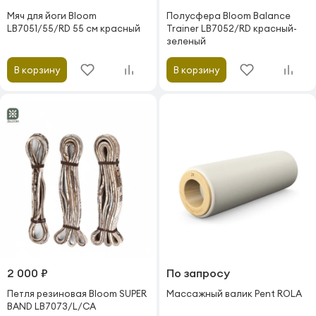
Мяч для йоги Bloom
Полусфера Bloom Balance
LB7051/55/RD 55 см красный
Trainer LB7052/RD красный-
зеленый
В корзину
В корзину
2 000 ₽
По запросу
Петля резиновая Bloom SUPER
Массажный валик Pent ROLA
BAND LB7073/L/CA