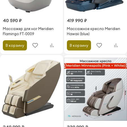
40 590 ₽
419 990 ₽
Массажер для ног Meridien
Массажное кресло Meridien
Flamingo FT-0009
Hawaii (blue)
В корзину
В корзину