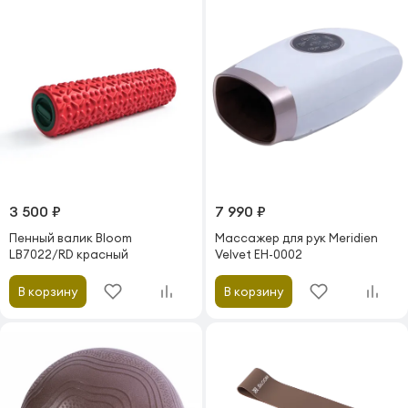
3 500 ₽
7 990 ₽
Пенный валик Bloom
Массажер для рук Meridien
LB7022/RD красный
Velvet EH-0002
В корзину
В корзину