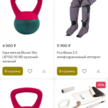
6 000 ₽
11 900 ₽
Гиря мягкая Bloom 10кг
FootBase 2.0
LB7012/10/RD красный-
лимфодренажный аппарат
зеленый
В корзину
В корзину
-10%