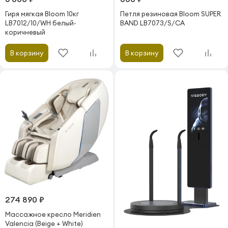
Гиря мягкая Bloom 10кг
Петля резиновая Bloom SUPER
LB7012/10/WH белый-
BAND LB7073/S/CA
коричневый
В корзину
В корзину
274 890 ₽
Массажное кресло Meridien
Valencia (Beige + White)