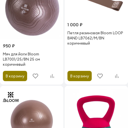
1 000 ₽
Петля резиновая Bloom LOOP
BAND LB7062/M/BN
коричневый
950 ₽
Мяч для йоги Bloom
LB7001/25/BN 25 см
коричневый
В корзину
В корзину