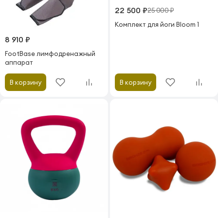
22 500 ₽
25 000 ₽
Комплект для йоги Bloom 1
8 910 ₽
FootBase лимфодренажный
аппарат
В корзину
В корзину