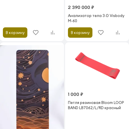
2 390 000 ₽
Анализатор тела 3-D Visbody
M-60
В корзину
В корзину
1 000 ₽
Петля резиновая Bloom LOOP
BAND LB7062/L/RD красный