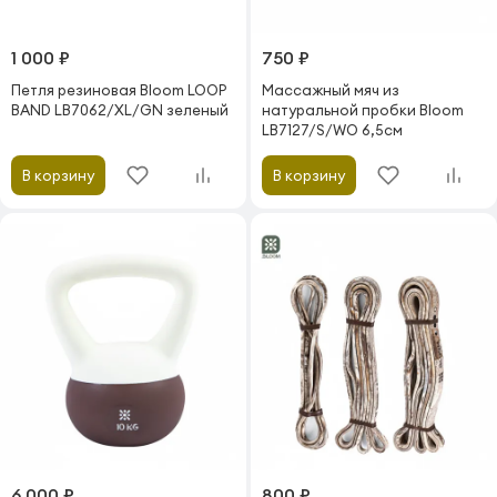
1 000 ₽
750 ₽
Петля резиновая Bloom LOOP
Массажный мяч из
BAND LB7062/XL/GN зеленый
натуральной пробки Bloom
LB7127/S/WO 6,5см
В корзину
В корзину
6 000 ₽
800 ₽