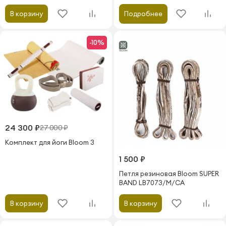
Подробнее
В корзину
-10%
24 300 ₽
27 000 ₽
Комплект для йоги Bloom 3
1 500 ₽
Петля резиновая Bloom SUPER
BAND LB7073/M/CA
В корзину
В корзину