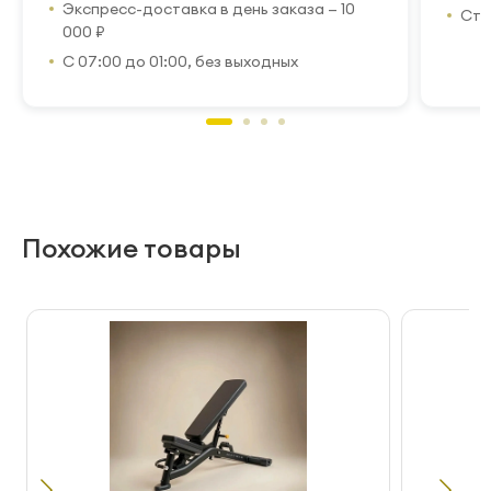
Экспресс-доставка в день заказа — 10
Стр
000 ₽
С 07:00 до 01:00, без выходных
Похожие товары