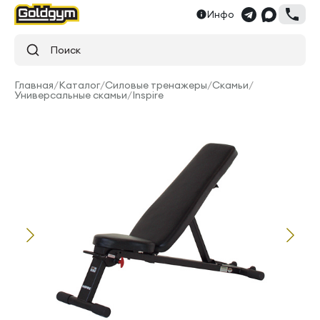
Инфо
Поиск
Главная
/
Каталог
/
Силовые тренажеры
/
Скамьи
/
Универсальные скамьи
/
Inspire