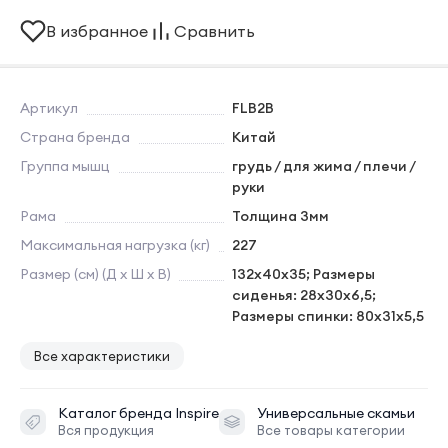
В избранное
Сравнить
Артикул
FLB2B
Страна бренда
Китай
Группа мышц
грудь / для жима / плечи /
руки
Рама
Толщина 3мм
Максимальная нагрузка (кг)
227
Размер (см) (Д х Ш х В)
132х40х35; Размеры
сиденья: 28х30х6,5;
Размеры спинки: 80х31х5,5
Все характеристики
Каталог бренда
Inspire
Универсальные скамьи
Вся продукция
Все товары категории