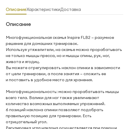
Описание
Характеристики
Доставка
Описание
Многофункциональная скамья Inspire FLB2 — разумное
решение для домашних тренировок.
Используя утяжелители, на скамье можно прорабатывать
не только мышцы пресса, но и мышцы спины, рук, ног,
живота и ягодиц.
Вы можете отрегулировать наклон спинки в зависимости
от цели тренировки, а после занятия — сложить ее
и поставить в удобное место для хранения.
Многофункциональность: можно прорабатывать мышцы
всего тела. Валики для ног также увеличивают
количество возможных выполняемых упражнений.
6 позиций наклона спинки позволяют подобрать
правильную позицию для тренировки. Есть
отрицательный угол.
Регулировка угла наклона осуществляется при помощи