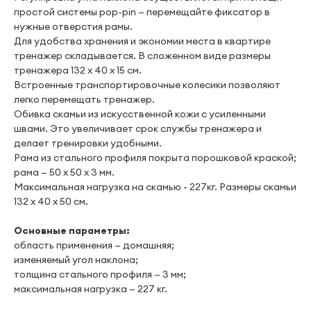
простой системы pop-pin — перемещайте фиксатор в
нужные отверстия рамы.
Для удобства хранения и экономии места в квартире
тренажер складывается. В сложенном виде размеры
тренажера 132 х 40 х 15 см.
Встроенные транспортировочные колесики позволяют
легко перемещать тренажер.
Обивка скамьи из искусственной кожи с усиленными
швами. Это увеличивает срок службы тренажера и
делает тренировки удобными.
Рама из стального профиля покрыта порошковой краской;
рама — 50 х 50 х 3 мм.
Максимальная нагрузка на скамью - 227кг. Размеры скамьи
132 х 40 х 50 см.
Основные параметры:
область применения — домашняя;
изменяемый угол наклона;
толщина стального профиля — 3 мм;
максимальная нагрузка — 227 кг.