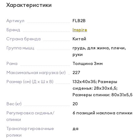
Характеристики
Артикул
FLB2B
Бренд
Inspire
Страна бренда
Китай
Группа мышц
грудь, для жима, плечи,
руки
Рама
Толщина 3мм
Максимальная нагрузка (кг)
227
Размер (см) (Д х Ш х В)
132х40х35; Размеры
сиденья: 28х30х6,5;
Размеры спинки: 80х31х5,5
Вес (кг)
20
Регулировка сиденья/
6 позиций наклона спинки
спинки
Транспортировочные
да
ролики