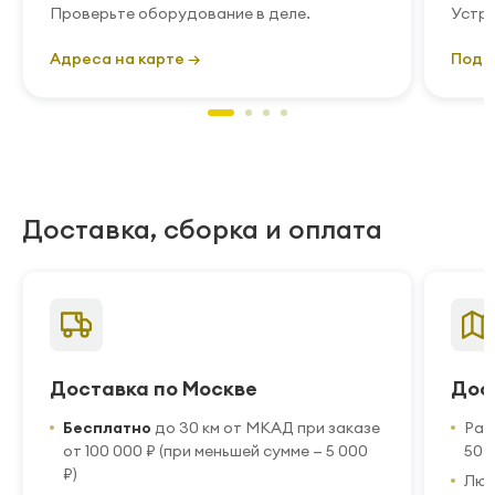
Проверьте оборудование в деле.
Устра
Адреса на карте →
Подр
Доставка, сборка и оплата
Доставка по Москве
Дос
Бесплатно
до 30 км от МКАД при заказе
Рас
от 100 000 ₽ (при меньшей сумме — 5 000
50 
₽)
Люб