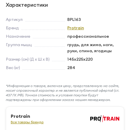
Характеристики
Артикул
BPL163
Бренд
Protrain
Назначение
профессиональное
Группа мышц
грудь, для жима, ноги,
руки, спина, ягодицы
Размер (см) (Д х Ш х В)
145х225х220
Вес (кг)
284
*Информация о товаре, включая цену, представленную на сайте,
носит справочный характер и не является публичной офертой (ст.
437 ГК РФ). Точная стоимость и условия покупки будут
подтверждены при оформлении заказа нашим менеджером.
Protrain
Все товары бренда