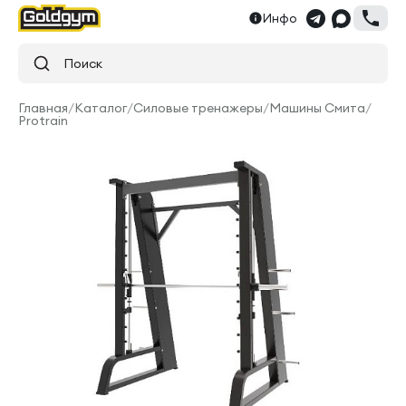
Инфо
Поиск
Главная
/
Каталог
/
Силовые тренажеры
/
Машины Смита
/
Protrain