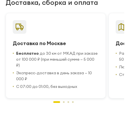
Доставка, сборка и оплата
Доставка по Москве
Дос
Бесплатно
до 30 км от МКАД при заказе
Рас
от 100 000 ₽ (при меньшей сумме — 5 000
50 
₽)
Люб
Экспресс-доставка в день заказа — 10
Стр
000 ₽
С 07:00 до 01:00, без выходных