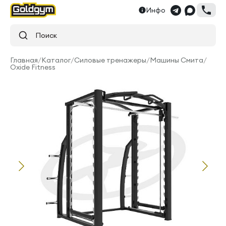
Инфо
Поиск
Главная
/
Каталог
/
Силовые тренажеры
/
Машины Смита
/
Oxide Fitness