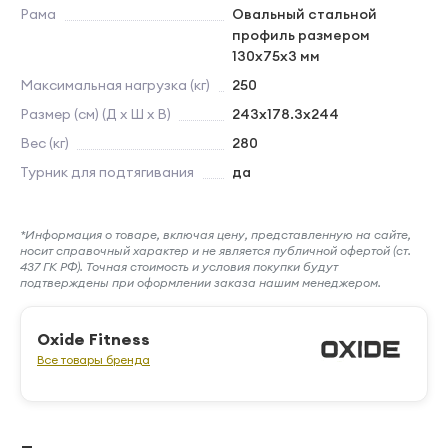
Рама
Овальный стальной
профиль размером
130х75х3 мм
Максимальная нагрузка (кг)
250
Размер (см) (Д х Ш х В)
243x178.3x244
Вес (кг)
280
Турник для подтягивания
да
*Информация о товаре, включая цену, представленную на сайте,
носит справочный характер и не является публичной офертой (ст.
437 ГК РФ). Точная стоимость и условия покупки будут
подтверждены при оформлении заказа нашим менеджером.
Oxide Fitness
Все товары бренда