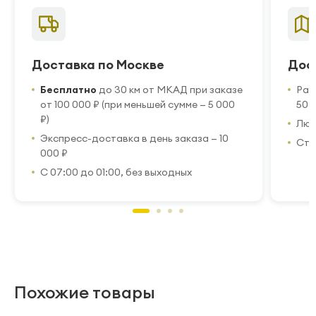
Доставка по Москве
Дос
Бесплатно
до 30 км от МКАД при заказе
Рас
от 100 000 ₽ (при меньшей сумме — 5 000
50 
₽)
Люб
Экспресс-доставка в день заказа — 10
Стр
000 ₽
С 07:00 до 01:00, без выходных
Похожие товары