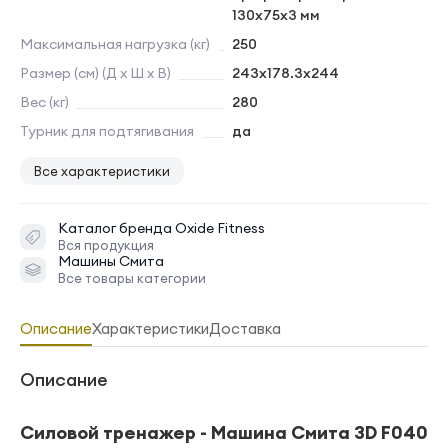
130х75х3 мм
Максимальная нагрузка (кг)
250
Размер (см) (Д х Ш х В)
243x178.3x244
Вес (кг)
280
Турник для подтягивания
да
Все характеристики
Каталог бренда
Oxide Fitness
Вся продукция
Машины Смита
Все товары категории
Описание
Характеристики
Доставка
Описание
Силовой тренажер - Машина Смита 3D F040