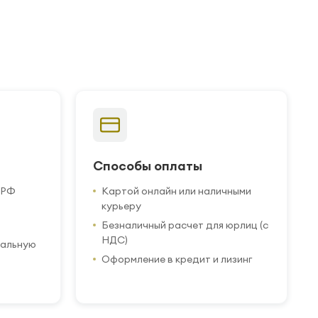
Способы оплаты
 РФ
Картой онлайн или наличными
курьеру
Безналичный расчет для юрлиц (с
НДС)
иальную
Оформление в кредит и лизинг