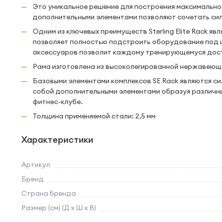
Это уникальное решение для построения максимально
дополнительными элементами позволяют сочетать сило
Одним из ключевых преимуществ Sterling Elite Rack я
позволяет полностью подстроить оборудование под 
аксессуаров позволит каждому тренирующемуся дост
Рама изготовлена из высоколегированной нержавеющей 
Базовыми элементами комплексов SE Rack являются си
собой дополнительными элементами образуя различны
фитнес-клубе.
Толщина применяемой стали: 2,5 мм
Характеристики
Артикул
Бренд
Страна бренда
Размер (см) (Д х Ш х В)