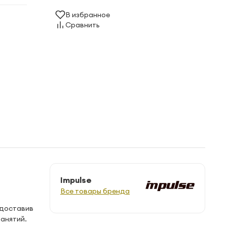
В избранное
Сравнить
Impulse
Все товары бренда
едоставив
анятий.