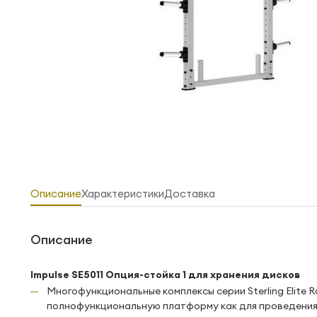
Описание
Характеристики
Доставка
Описание
Impulse SE5011 Опция-стойка 1 для хранения дисков
Многофункциональные комплексы серии Sterling Elite
полнофункциональную платформу как для проведения т