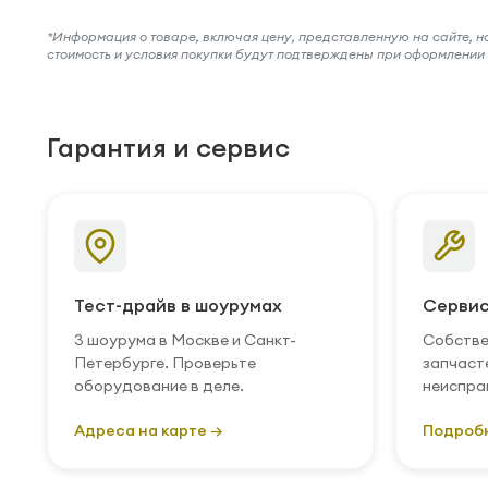
*Информация о товаре, включая цену, представленную на сайте, нос
стоимость и условия покупки будут подтверждены при оформлени
Гарантия и сервис
Тест-драйв в шоурумах
Сервис
3 шоурума в Москве и Санкт-
Собстве
Петербурге. Проверьте
запчаст
оборудование в деле.
неиспра
Адреса на карте →
Подроб