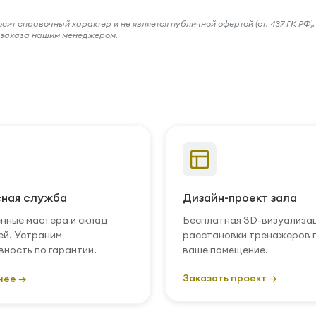
ит справочный характер и не является публичной офертой (ст. 437 ГК РФ).
и заказа нашим менеджером.
ная служба
Дизайн-проект зала
нные мастера и склад
Бесплатная 3D-визуализа
ей. Устраним
расстановки тренажеров 
вность по гарантии.
ваше помещение.
Заказать проект →
нее →