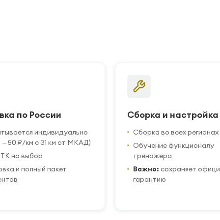
вка по России
Сборка и настройка
итывается индивидуально
Сборка во всех регионах
 — 50 ₽/км с 31 км от МКАД)
Обучение функционалу
ТК на выбор
тренажера
вка и полный пакет
Важно:
сохраняет офиц
ентов
гарантию