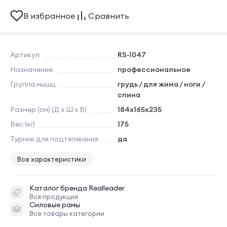
В избранное
Сравнить
Артикул
RS-1047
Назначение
профессиональное
Группа мышц
грудь / для жима / ноги /
спина
Размер (см) (Д х Ш х В)
184х165х235
Вес (кг)
175
Турник для подтягивания
да
Все характеристики
Каталог бренда
Realleader
Вся продукция
Силовые рамы
Все товары категории