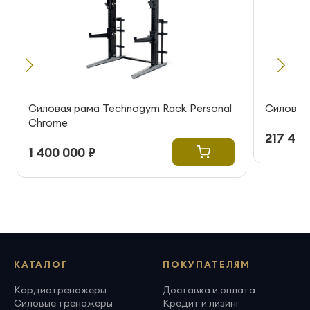
Силовая рама Technogym Rack Personal
Силовая 
Chrome
217 425
1 400 000 ₽
КАТАЛОГ
ПОКУПАТЕЛЯМ
Кардиотренажеры
Доставка и оплата
Силовые тренажеры
Кредит и лизинг