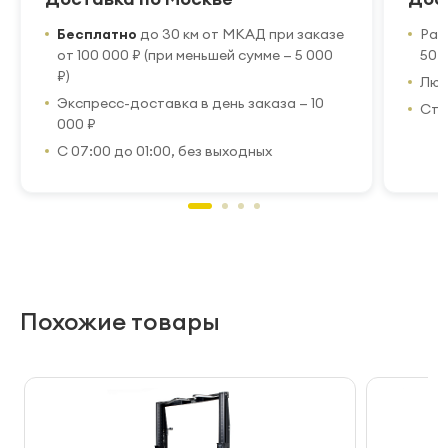
Бесплатно
до 30 км от МКАД при заказе
Рас
от 100 000 ₽ (при меньшей сумме — 5 000
50 
₽)
Люб
Экспресс-доставка в день заказа — 10
Стр
000 ₽
С 07:00 до 01:00, без выходных
Похожие товары