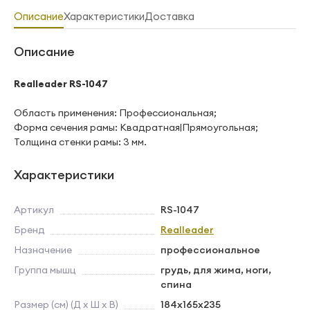
Описание
Характеристики
Доставка
Описание
Realleader RS-1047
Область применения: Профессиональная;
Форма сечения рамы: Квадратная|Прямоугольная;
Толщина стенки рамы: 3 мм.
Характеристики
Артикул
RS-1047
Бренд
Realleader
Назначение
профессиональное
Группа мышц
грудь, для жима, ноги,
спина
Размер (см) (Д х Ш х В)
184х165х235