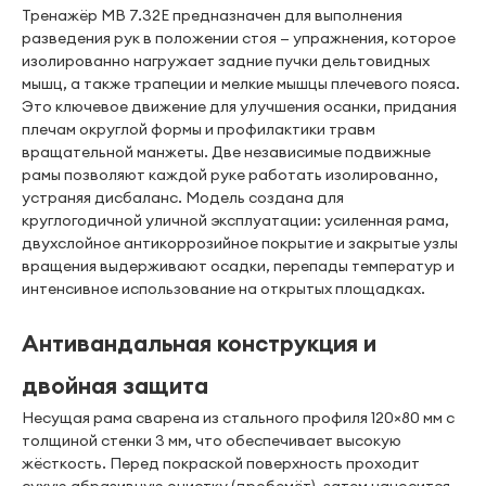
Тренажёр MB 7.32E предназначен для выполнения
разведения рук в положении стоя — упражнения, которое
изолированно нагружает задние пучки дельтовидных
мышц, а также трапеции и мелкие мышцы плечевого пояса.
Это ключевое движение для улучшения осанки, придания
плечам округлой формы и профилактики травм
вращательной манжеты. Две независимые подвижные
рамы позволяют каждой руке работать изолированно,
устраняя дисбаланс. Модель создана для
круглогодичной уличной эксплуатации: усиленная рама,
двухслойное антикоррозийное покрытие и закрытые узлы
вращения выдерживают осадки, перепады температур и
интенсивное использование на открытых площадках.
Антивандальная конструкция и
двойная защита
Несущая рама сварена из стального профиля 120×80 мм с
толщиной стенки 3 мм, что обеспечивает высокую
жёсткость. Перед покраской поверхность проходит