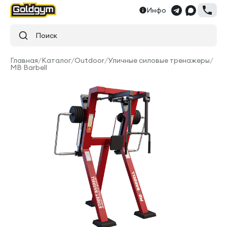
Инфо
Поиск
Главная
/
Каталог
/
Outdoor
/
Уличные силовые тренажеры
/
MB Barbell