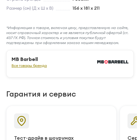
Размер (см) (Д х Ш х В)
156 x 181 x 211
*Информация о товаре, включая цену, представленную на сайте,
носит справочный характер и не является публичной офертой (ст.
437 ГК РФ). Точная стоимость и условия покупки будут
подтверждены при оформлении заказа нашим менеджером.
MB Barbell
Все товары бренда
Гарантия и сервис
Тест-драйв в шоурумах
Серв