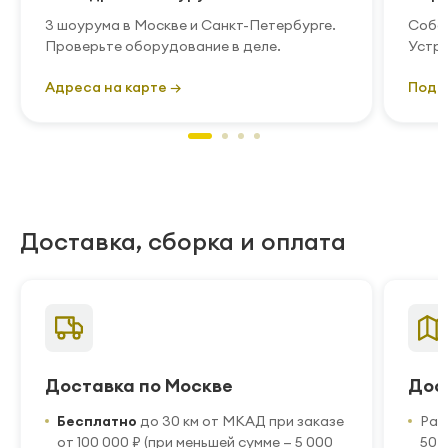
3 шоурума в Москве и Санкт-Петербурге.
Собст
Проверьте оборудование в деле.
Устра
Адреса на карте →
Подр
Доставка, сборка и оплата
Доставка по Москве
Дос
Бесплатно
до 30 км от МКАД при заказе
Рас
от 100 000 ₽ (при меньшей сумме — 5 000
50 