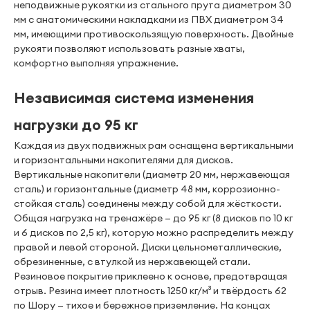
неподвижные рукоятки из стального прута диаметром 30
мм с анатомическими накладками из ПВХ диаметром 34
мм, имеющими противоскользящую поверхность. Двойные
рукояти позволяют использовать разные хваты,
комфортно выполняя упражнение.
Независимая система изменения
нагрузки до 95 кг
Каждая из двух подвижных рам оснащена вертикальными
и горизонтальными накопителями для дисков.
Вертикальные накопители (диаметр 20 мм, нержавеющая
сталь) и горизонтальные (диаметр 48 мм, коррозионно-
стойкая сталь) соединены между собой для жёсткости.
Общая нагрузка на тренажёре — до 95 кг (8 дисков по 10 кг
и 6 дисков по 2,5 кг), которую можно распределить между
правой и левой стороной. Диски цельнометаллические,
обрезиненные, с втулкой из нержавеющей стали.
Резиновое покрытие приклеено к основе, предотвращая
отрыв. Резина имеет плотность 1250 кг/м³ и твёрдость 62
по Шору — тихое и бережное приземление. На концах