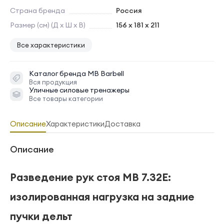
Страна бренда
Россия
Размер (см) (Д х Ш х В)
156 x 181 x 211
Все характеристики
Каталог бренда
MB Barbell
Вся продукция
Уличные силовые тренажеры
Все товары категории
Описание
Характеристики
Доставка
Описание
Разведение рук стоя MB 7.32E:
изолированная нагрузка на задние
пучки дельт