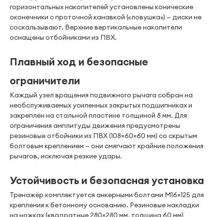
горизонтальных накопителей установлены конические
оконечники с проточной канавкой («ловушка») — диски не
соскальзывают. Верхние вертикальные накопители
оснащены отбойниками из ПВХ.
Плавный ход и безопасные
ограничители
Каждый узел вращения подвижного рычага собран на
необслуживаемых усиленных закрытых подшипниках и
закреплён на стальной пластине толщиной 8 мм. Для
ограничения амплитуды движения предусмотрены
резиновые отбойники из ПВХ (108×60×60 мм) со скрытым
болтовым креплением — они смягчают крайние положения
рычагов, исключая резкие удары.
Устойчивость и безопасная установка
Тренажёр комплектуется анкерными болтами М16×125 для
крепления к бетонному основанию. Резиновые накладки
на ножках (квадратные 280×280 мм, толщина 60 мм)