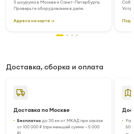
3 шоурума в Москве и Санкт-Петербурге.
Собст
Проверьте оборудование в деле.
Устра
Адреса на карте →
Подр
Доставка, сборка и оплата
Доставка по Москве
Дос
Бесплатно
до 30 км от МКАД при заказе
Рас
от 100 000 ₽ (при меньшей сумме — 5 000
50 
₽)