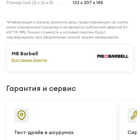
Размер (см) (Д х Ш х В)
132 x 207 x 185
*Информация о товаре, включая цену, представленную на сайте,
носит справочный характер и не является публичной офертой (ст.
437 ГК РФ). Точная стоимость и условия покупки будут
подтверждены при оформлении заказа нашим менеджером.
MB Barbell
Все товары бренда
Гарантия и сервис
Тест-драйв в шоурумах
Серв