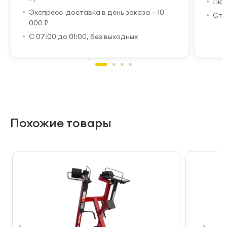
Люб
Экспресс-доставка в день заказа — 10
Стр
000 ₽
С 07:00 до 01:00, без выходных
Похожие товары