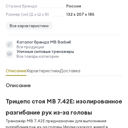
Страна бренда
Россия
Размер (см) (Д х Ш х В)
132 x 207 x 185
Все характеристики
Каталог бренда
MB Barbell
Вся продукция
Уличные силовые тренажеры
Все товары категории
Описание
Характеристики
Доставка
Описание
Трицепс стоя MB 7.42E: изолированное
разгибание рук из-за головы
Тренажёр MB 7.42E предназначен для выполнения
разгибания рук из-за головы (французского жима) в