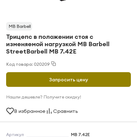
MB Barbell
Трицепс в положении стоя с
изменяемой нагрузкой MB Barbell
StreetBarbell MB 7.42E
Код товара: 020209
Запросить цену
Нашли дешевле? Получите скидку!
В избранное
Сравнить
Артикул
MB 7.42E