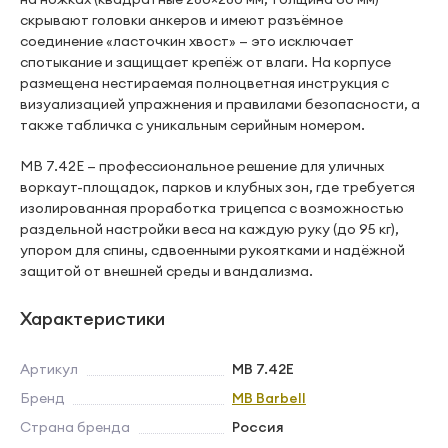
скрывают головки анкеров и имеют разъёмное
соединение «ласточкин хвост» — это исключает
спотыкание и защищает крепёж от влаги. На корпусе
размещена нестираемая полноцветная инструкция с
визуализацией упражнения и правилами безопасности, а
также табличка с уникальным серийным номером.
MB 7.42E — профессиональное решение для уличных
воркаут-площадок, парков и клубных зон, где требуется
изолированная проработка трицепса с возможностью
раздельной настройки веса на каждую руку (до 95 кг),
упором для спины, сдвоенными рукоятками и надёжной
защитой от внешней среды и вандализма.
Характеристики
Артикул
MB 7.42E
Бренд
MB Barbell
Страна бренда
Россия