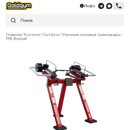
Инфо
Поиск
Главная
/
Каталог
/
Outdoor
/
Уличные силовые тренажеры
/
MB Barbell