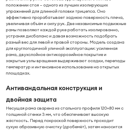
положении стоя — одного из лучших изолирующих
упражнений для длинной головки трицепса. Оно
эффективно прорабатывает заднюю поверхность плеча,
увеличивая объём и силу рук. Две независимые подвижные
рамы позволяют каждой руке работать изолированно,
устраняя дисбаланс и давая возможность подобрать
разный вес для левой и правой стороны. Модель создана
для круглогодичной уличной эксплуатации: усиленная
рама, двухслойное антикоррозийное покрытие и
закрытые узлы вращения выдерживают осадки, перепады
температур и интенсивное использование на открытых
площадках.
Антивандальная конструкция и
двойная защита
Несущая рама сварена из стального профиля 120×80 мм с
толщиной стенки 3 мм, что обеспечивает высокую
жёсткость. Перед покраской поверхность проходит
сухую абразивную очистку (дробемёт), затем наносится