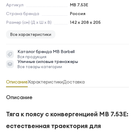
Артикул
MB 7.53E
Страна бренда
Россия
Размер (см) (Д х Ш х В)
142 x 208 x 205
Все характеристики
Каталог бренда
MB Barbell
Вся продукция
Уличные силовые тренажеры
Все товары категории
Описание
Характеристики
Доставка
Описание
Тяга к поясу с конвергенцией MB 7.53E:
естественная траектория для