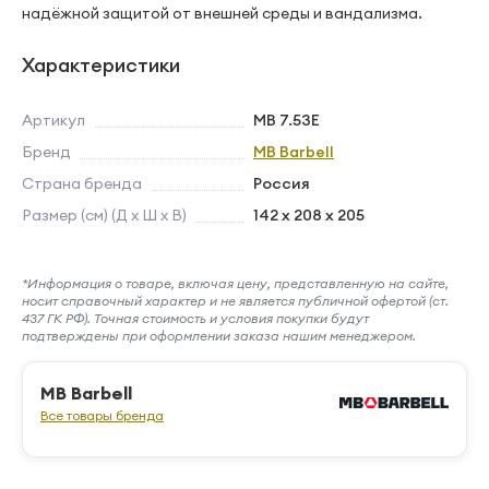
надёжной защитой от внешней среды и вандализма.
Характеристики
Артикул
MB 7.53E
Бренд
MB Barbell
Страна бренда
Россия
Размер (см) (Д х Ш х В)
142 x 208 x 205
*Информация о товаре, включая цену, представленную на сайте,
носит справочный характер и не является публичной офертой (ст.
437 ГК РФ). Точная стоимость и условия покупки будут
подтверждены при оформлении заказа нашим менеджером.
MB Barbell
Все товары бренда