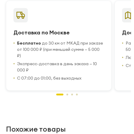
Доставка по Москве
Дос
Бесплатно
до 30 км от МКАД при заказе
Рас
от 100 000 ₽ (при меньшей сумме — 5 000
50 
₽)
Люб
Экспресс-доставка в день заказа — 10
Стр
000 ₽
С 07:00 до 01:00, без выходных
Похожие товары