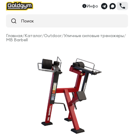
Инфо
Поиск
Главная
/
Каталог
/
Outdoor
/
Уличные силовые тренажеры
/
MB Barbell