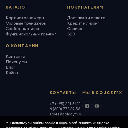
КАТАЛОГ
ПОКУПАТЕЛЯМ
Кардиотренажеры
Доставка и оплата
Силовые тренажеры
Кредит и лизинг
Свободные веса
Сервис
Функциональный тренинг
B2B
О КОМПАНИИ
Контакты
Почему мы
Блог
Кейсы
КОНТАКТЫ
МЫ В СОЦСЕТЯХ
+7 (495) 221-51-12
8 (800) 775-19-58
sales@goldgym.ru
Мы используем файлы cookie и сервис веб-аналитики Яндекс
Метрика Для сбора статистики и улучшения качества работы сайта