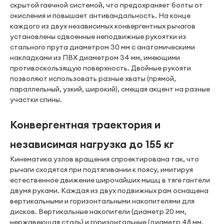
скрытой гаечной системой, что предохраняет болты от
окисления и повышает антивандальность. На конце
каждого из двух независимых конвергентных рычагов
установлены сдвоенные неподвижные рукоятки из
стального прута диаметром 30 мм с анатомическими
накладками из ПВХ диаметром 34 мм, имеющими
противоскользящую поверхность. Двойные рукояти
позволяют использовать разные хваты (прямой,
параллельный, узкий, широкий), смещая акцент на разные
участки спины.
Конвергентная траектория и
независимая нагрузка до 155 кг
Кинематика узлов вращения спроектирована так, что
рычаги сходятся при подтягивании к поясу, имитируя
естественное движение широчайших мышц в тяге гантели
двумя руками. Каждая из двух подвижных рам оснащена
вертикальными и горизонтальными накопителями для
дисков. Вертикальные накопители (диаметр 20 мм,
нержавеющая сталь) и горизонтальные (диаметр 48 мм,