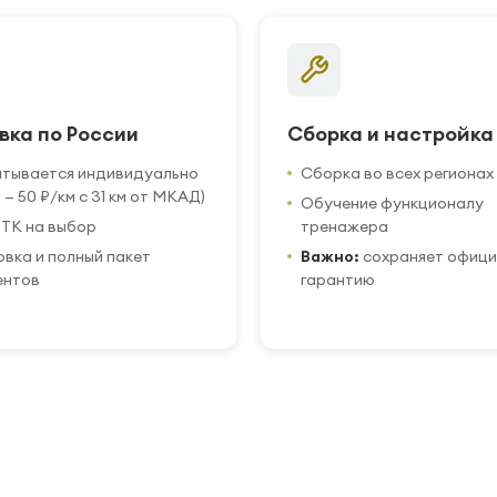
вка по России
Сборка и настройка
итывается индивидуально
Сборка во всех регионах
 — 50 ₽/км с 31 км от МКАД)
Обучение функционалу
ТК на выбор
тренажера
вка и полный пакет
Важно:
сохраняет офиц
ентов
гарантию