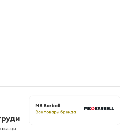
MB Barbell
Все товары бренда
груди
ые мышцы