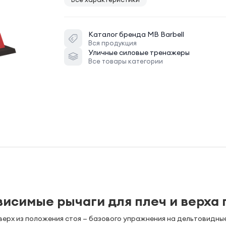
Каталог бренда
MB Barbell
Вся продукция
Уличные силовые тренажеры
Все товары категории
висимые рычаги для плеч и верха 
верх из положения стоя — базового упражнения на дельтовидн