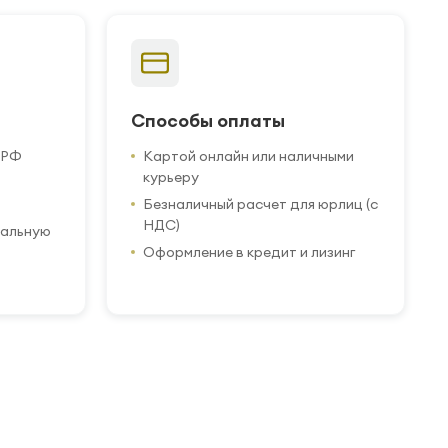
Способы оплаты
 РФ
Картой онлайн или наличными
курьеру
Безналичный расчет для юрлиц (с
НДС)
иальную
Оформление в кредит и лизинг