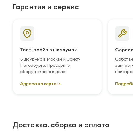
Гарантия и сервис
Тест-драйв в шоурумах
Сервис
3 шоурума в Москве и Санкт-
Собстве
Петербурге. Проверьте
запчаст
оборудование в деле.
неиспра
Адреса на карте →
Подроб
Доставка, сборка и оплата