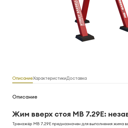
Описание
Характеристики
Доставка
Описание
Жим вверх стоя MB 7.29E: неза
Тренажёр MB 7.29E предназначен для выполнения жима в