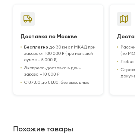
Доставка по Москве
Доста
Бесплатно
до 30 км от МКАД при
Рассч
заказе от 100 000 ₽ (при меньшей
(по МО
сумме — 5 000 ₽)
Любая 
Экспресс-доставка в день
Страхо
заказа — 10 000 ₽
докум
С 07:00 до 01:00, без выходных
Похожие товары