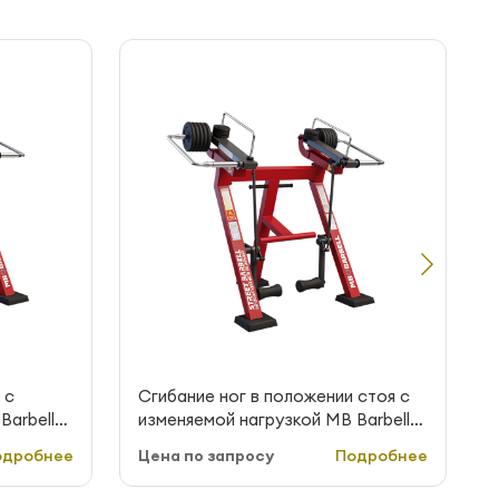
 с
Сгибание ног в положении стоя с
Barbell
изменяемой нагрузкой MB Barbell
StreetBarbell MB 7.43E
одробнее
Цена по запросу
Подробнее