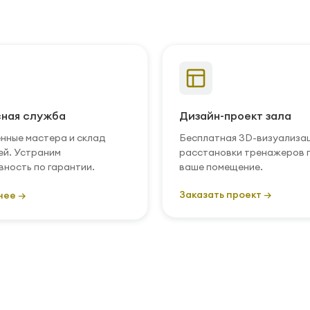
ная служба
Дизайн-проект зала
нные мастера и склад
Бесплатная 3D-визуализа
ей. Устраним
расстановки тренажеров 
вность по гарантии.
ваше помещение.
Заказать проект →
нее →