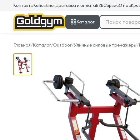
Контакты
Кейсы
Блог
Доставка и оплата
B2B
Сервис
О нас
Кред
Каталог
Главная
/
Каталог
/
Outdoor
/
Уличные силовые тренажеры
/