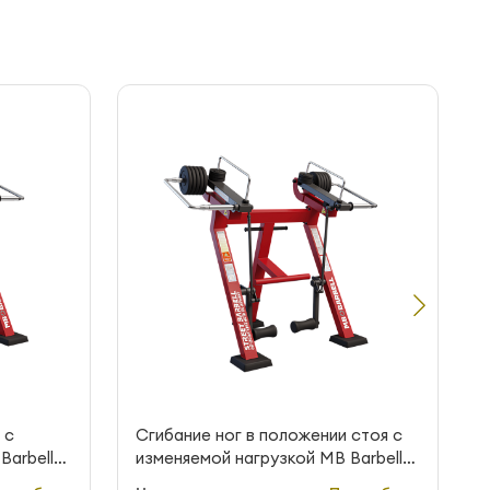
 с
Сгибание ног в положении стоя с
Barbell
изменяемой нагрузкой MB Barbell
StreetBarbell MB 7.43E