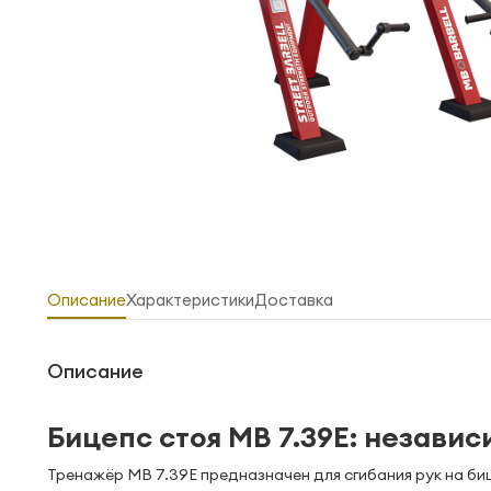
Описание
Характеристики
Доставка
Описание
Бицепс стоя MB 7.39E: незави
Тренажёр MB 7.39E предназначен для сгибания рук на би