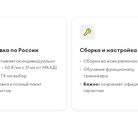
вка по России
Сборка и настройка
итывается индивидуально
Сборка во всех регионах
 — 50 ₽/км с 31 км от МКАД)
Обучение функционалу
ТК на выбор
тренажера
вка и полный пакет
Важно:
сохраняет офиц
ентов
гарантию