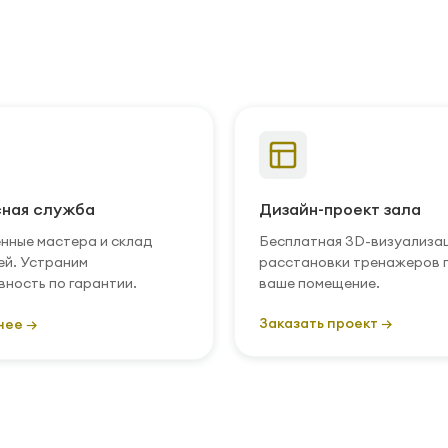
ная служба
Дизайн-проект зала
нные мастера и склад
Бесплатная 3D-визуализа
ей. Устраним
расстановки тренажеров 
вность по гарантии.
ваше помещение.
Заказать проект →
нее →