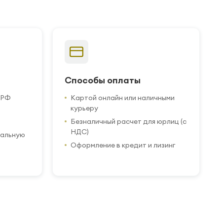
Способы оплаты
 РФ
Картой онлайн или наличными
курьеру
Безналичный расчет для юрлиц (с
НДС)
иальную
Оформление в кредит и лизинг