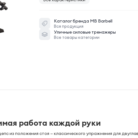
Каталог бренда
MB Barbell
Вся продукция
Уличные силовые тренажеры
Все товары категории
симая работа каждой руки
цепс из положения стоя — классического упражнения для двугла