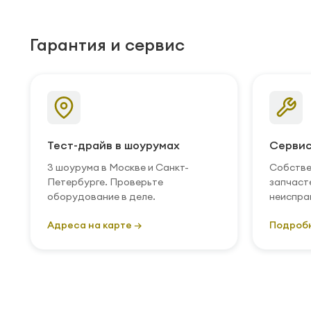
Гарантия и сервис
Тест-драйв в шоурумах
Сервис
3 шоурума в Москве и Санкт-
Собстве
Петербурге. Проверьте
запчаст
оборудование в деле.
неиспра
Адреса на карте →
Подроб