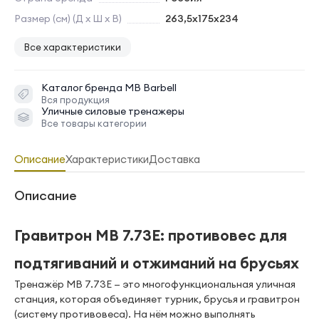
Размер (см) (Д х Ш х В)
263,5х175х234
Все характеристики
Каталог бренда
MB Barbell
Вся продукция
Уличные силовые тренажеры
Все товары категории
Описание
Характеристики
Доставка
Описание
Гравитрон MB 7.73E: противовес для
подтягиваний и отжиманий на брусьях
Тренажёр MB 7.73E — это многофункциональная уличная
станция, которая объединяет турник, брусья и гравитрон
(систему противовеса). На нём можно выполнять