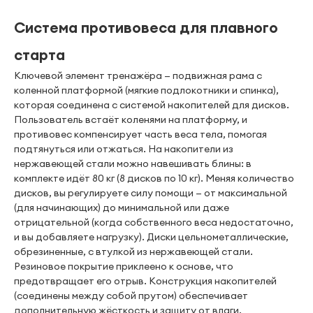
Система противовеса для плавного
старта
Ключевой элемент тренажёра — подвижная рама с
коленной платформой (мягкие подлокотники и спинка),
которая соединена с системой накопителей для дисков.
Пользователь встаёт коленями на платформу, и
противовес компенсирует часть веса тела, помогая
подтянуться или отжаться. На накопители из
нержавеющей стали можно навешивать блины: в
комплекте идёт 80 кг (8 дисков по 10 кг). Меняя количество
дисков, вы регулируете силу помощи — от максимальной
(для начинающих) до минимальной или даже
отрицательной (когда собственного веса недостаточно,
и вы добавляете нагрузку). Диски цельнометаллические,
обрезиненные, с втулкой из нержавеющей стали.
Резиновое покрытие приклеено к основе, что
предотвращает его отрыв. Конструкция накопителей
(соединены между собой прутом) обеспечивает
дополнительную жёсткость и защиту от влаги.