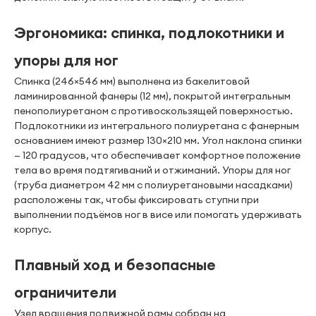
Эргономика: спинка, подлокотники и
упоры для ног
Спинка (246×546 мм) выполнена из бакелитовой
ламинированной фанеры (12 мм), покрытой интегральным
пенополиуретаном с противоскользящей поверхностью.
Подлокотники из интегрального полиуретана с фанерным
основанием имеют размер 130×210 мм. Угол наклона спинки
— 120 градусов, что обеспечивает комфортное положение
тела во время подтягиваний и отжиманий. Упоры для ног
(труба диаметром 42 мм с полиуретановыми насадками)
расположены так, чтобы фиксировать ступни при
выполнении подъёмов ног в висе или помогать удерживать
корпус.
Плавный ход и безопасные
ограничители
Узел вращения подвижной рамы собран на