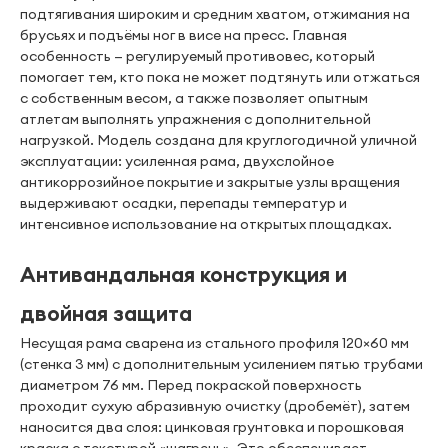
подтягивания широким и средним хватом, отжимания на
брусьях и подъёмы ног в висе на пресс. Главная
особенность — регулируемый противовес, который
помогает тем, кто пока не может подтянуть или отжаться
с собственным весом, а также позволяет опытным
атлетам выполнять упражнения с дополнительной
нагрузкой. Модель создана для круглогодичной уличной
эксплуатации: усиленная рама, двухслойное
антикоррозийное покрытие и закрытые узлы вращения
выдерживают осадки, перепады температур и
интенсивное использование на открытых площадках.
Антивандальная конструкция и
двойная защита
Несущая рама сварена из стального профиля 120×60 мм
(стенка 3 мм) с дополнительным усилением пятью трубами
диаметром 76 мм. Перед покраской поверхность
проходит сухую абразивную очистку (дробемёт), затем
наносится два слоя: цинковая грунтовка и порошковая