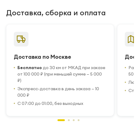
Доставка, сборка и оплата
Доставка по Москве
Дос
Бесплатно
до 30 км от МКАД при заказе
Рас
от 100 000 ₽ (при меньшей сумме — 5 000
50 
₽)
Люб
Экспресс-доставка в день заказа — 10
Стр
000 ₽
С 07:00 до 01:00, без выходных