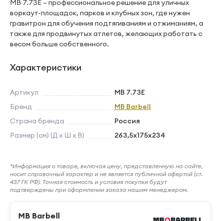
MB 7.73E – профессиональное решение для уличных
воркаут-площадок, парков и клубных зон, где нужен
гравитрон для обучения подтягиваниям и отжиманиям, а
также для продвинутых атлетов, желающих работать с
весом больше собственного.
Характеристики
Артикул
MB 7.73E
Бренд
MB Barbell
Страна бренда
Россия
Размер (см) (Д х Ш х В)
263,5х175х234
*Информация о товаре, включая цену, представленную на сайте,
носит справочный характер и не является публичной офертой (ст.
437 ГК РФ). Точная стоимость и условия покупки будут
подтверждены при оформлении заказа нашим менеджером.
MB Barbell