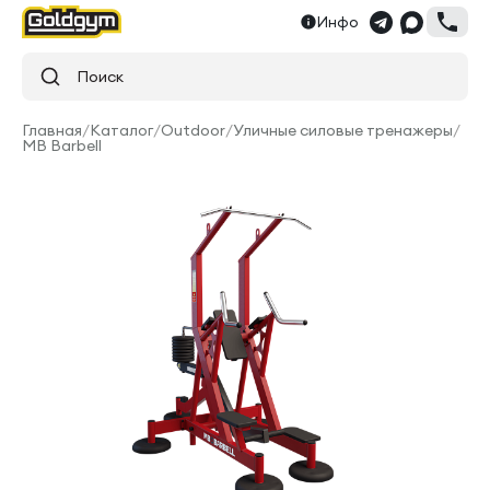
Инфо
Поиск
Главная
/
Каталог
/
Outdoor
/
Уличные силовые тренажеры
/
MB Barbell