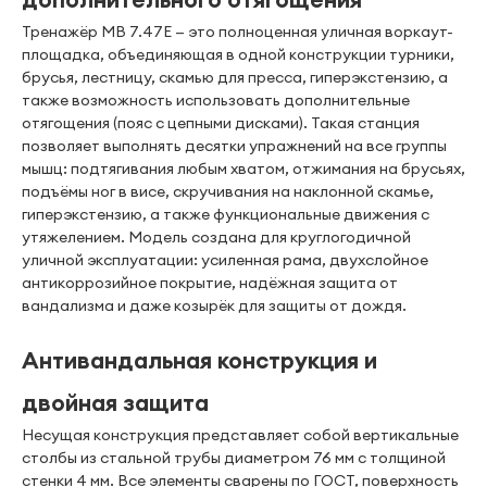
Тренажёр MB 7.47E — это полноценная уличная воркаут-
площадка, объединяющая в одной конструкции турники,
брусья, лестницу, скамью для пресса, гиперэкстензию, а
также возможность использовать дополнительные
отягощения (пояс с цепными дисками). Такая станция
позволяет выполнять десятки упражнений на все группы
мышц: подтягивания любым хватом, отжимания на брусьях,
подъёмы ног в висе, скручивания на наклонной скамье,
гиперэкстензию, а также функциональные движения с
утяжелением. Модель создана для круглогодичной
уличной эксплуатации: усиленная рама, двухслойное
антикоррозийное покрытие, надёжная защита от
вандализма и даже козырёк для защиты от дождя.
Антивандальная конструкция и
двойная защита
Несущая конструкция представляет собой вертикальные
столбы из стальной трубы диаметром 76 мм с толщиной
стенки 4 мм. Все элементы сварены по ГОСТ, поверхность