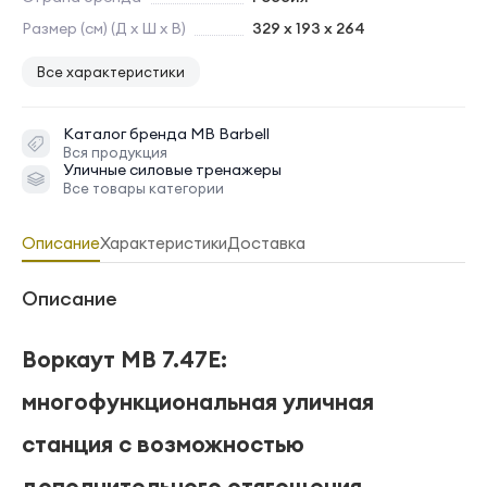
Размер (см) (Д х Ш х В)
329 x 193 x 264
Все характеристики
Каталог бренда
MB Barbell
Вся продукция
Уличные силовые тренажеры
Все товары категории
Описание
Характеристики
Доставка
Описание
Воркаут MB 7.47E:
многофункциональная уличная
станция с возможностью
дополнительного отягощения