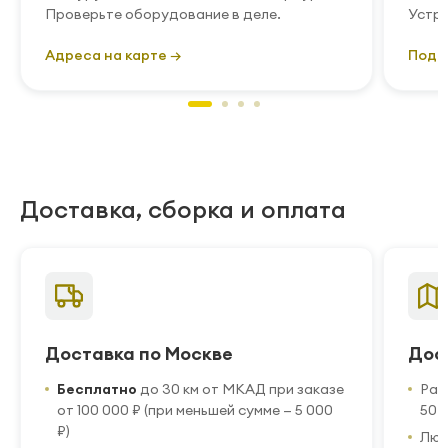
Проверьте оборудование в деле.
Устра
Адреса на карте →
Подр
Доставка, сборка и оплата
Доставка по Москве
Дос
Бесплатно
до 30 км от МКАД при заказе
Рас
от 100 000 ₽ (при меньшей сумме — 5 000
50 
₽)
Люб