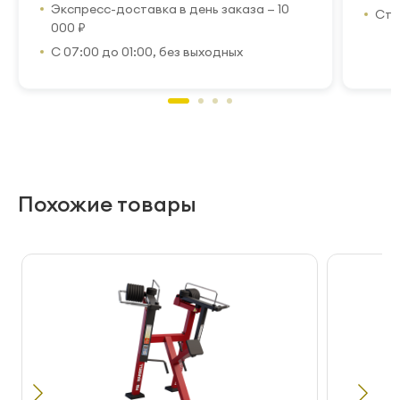
Экспресс-доставка в день заказа — 10
Стр
000 ₽
С 07:00 до 01:00, без выходных
Похожие товары