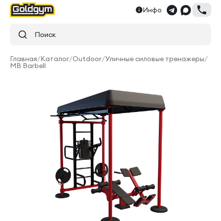
Инфо
Поиск
Главная
/
Каталог
/
Outdoor
/
Уличные силовые тренажеры
/
MB Barbell