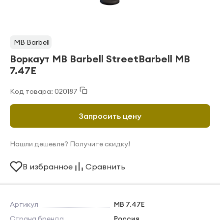
MB Barbell
Воркаут MB Barbell StreetBarbell MB
7.47E
Код товара: 020187
Запросить цену
Нашли дешевле? Получите скидку!
В избранное
Сравнить
Артикул
MB 7.47E
Страна бренда
Россия